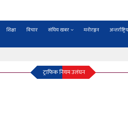
शिक्षा
विचार
संघिय खबर
मनोरञ्जन
अन्तर्राष्ट्रि
ट्राफिक नियम उलंघन