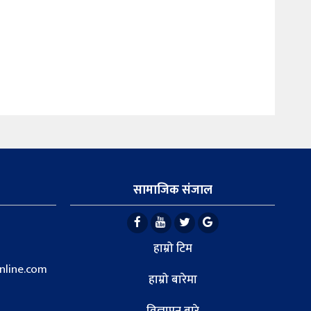
सामाजिक संजाल
हाम्रो टिम
line.com
हाम्रो बारेमा
विज्ञापन बारे