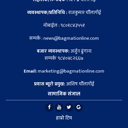
व्यवस्थापक/प्रतिनिधि :
राजकुमार चौँलागाँई
मोबाईल : ९८०१८४३५५१
सम्पर्क : news@bagmationline.com
बजार व्यवस्थापक:
अर्जुन ढुंगाना
सम्पर्कः ९८४०४८२६६७
Email:
marketing@bagmationline.com
प्रवास ब्यूरो प्रमुख:
आशिष चौँलागाँई
सामाजिक संजाल
हाम्रो टिम