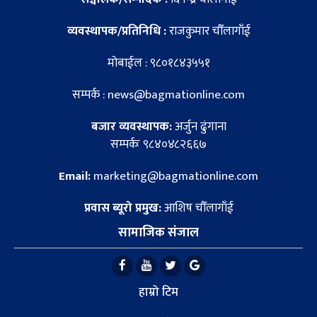
व्यवस्थापक/प्रतिनिधि :
राजकुमार चौँलागाँई
मोबाईल : ९८०१८४३५५१
सम्पर्क : news@bagmationline.com
बजार व्यवस्थापक:
अर्जुन ढुंगाना
सम्पर्कः ९८४०४८२६६७
Email:
marketing@bagmationline.com
प्रवास ब्यूरो प्रमुख:
आशिष चौँलागाँई
सामाजिक संजाल
हाम्रो टिम