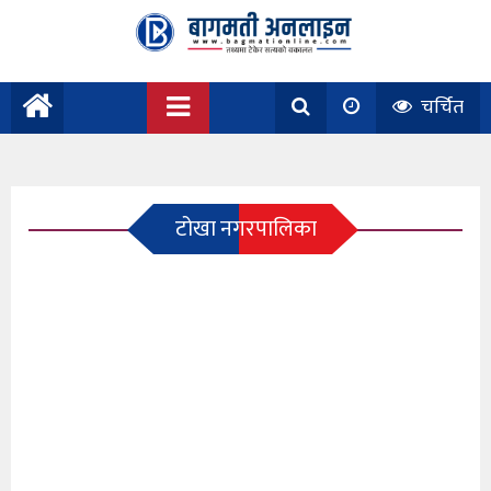
चर्चित
टोखा नगरपालिका