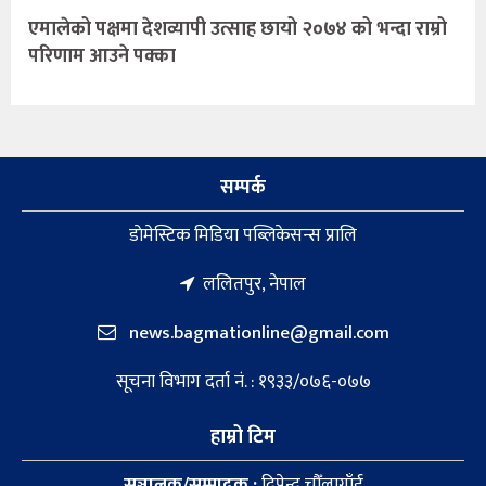
एमालेको पक्षमा देशव्यापी उत्साह छायो ​२०७४ को भन्दा राम्रो
परिणाम आउने पक्का
सम्पर्क
डाेमेस्टिक मिडिया पब्लिकेसन्स प्रालि
ललितपुर, नेपाल
news.bagmationline@gmail.com
सूचना विभाग दर्ता नं. : १९३३/०७६-०७७
हाम्रो टिम
सञ्चालक/सम्पादक :
दिपेन्द्र चौँलागाँई