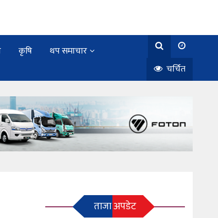
य
कृषि
थप समाचार
चर्चित
ताजा अपडेट