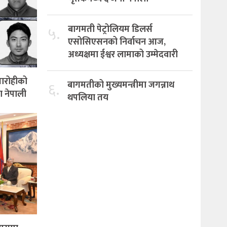
५.
बागमती पेट्रोलियम डिलर्स
एसोसिएसनको निर्वाचन आज,
अध्यक्षमा ईश्वर लामाको उम्मेदवारी
वतारोहीको
६.
बागमतीको मुख्यमन्त्रीमा जगन्नाथ
ना नेपाली
थपलिया तय