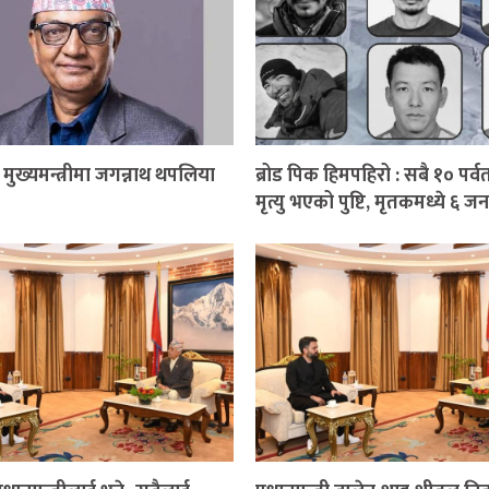
ुख्यमन्त्रीमा जगन्नाथ थपलिया
ब्रोड पिक हिमपहिरो : सबै १० पर्
मृत्यु भएको पुष्टि, मृतकमध्ये ६ ज