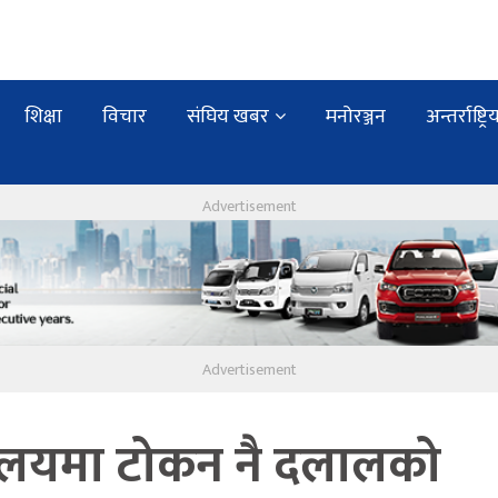
शिक्षा
विचार
संघिय खबर
मनोरञ्जन
अन्तर्राष्ट्रि
यालयमा टोकन नै दलालको