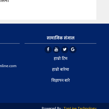
िवासमा
सामाजिक संजाल
हाम्रो टिम
line.com
हाम्रो बारेमा
विज्ञापन बारे
Powered By :
TopLine Technology