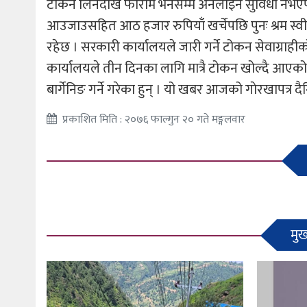
टोकन लिनदेखि फाराम भर्नसम्म अनलाइन सुविधा नभएपछ
आउजाउसहित आठ हजार रुपियाँ खर्चेपछि पुनः श्रम स्व
रहेछ । सरकारी कार्यालयले जारी गर्ने टोकन सेवाग्राह
कार्यालयले तीन दिनका लागि मात्रै टोकन खोल्दै आएको
बार्गेनिङ गर्ने गरेका हुन् । यो खबर आजको गाेरखापत्र द
प्रकाशित मिति : २०७६ फाल्गुन २० गते मङ्गलवार
मुख