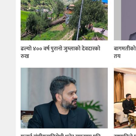
ढल्यो ४०० वर्ष पुरानो जुम्लाको देवदारको
बागमतीको म
रुख
तय