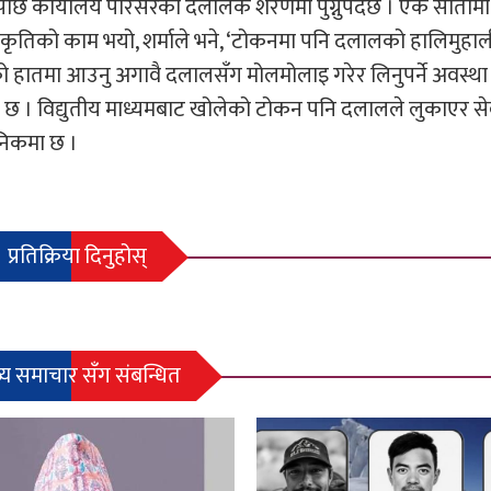
ि कार्यालय परिसरका दलालकै शरणमा पुग्नुपर्दछ । एक सातामा
ीकृतिको काम भयो, शर्माले भने, ‘टोकनमा पनि दलालको हालिमुहाल
ीको हातमा आउनु अगावै दलालसँग मोलमोलाइ गरेर लिनुपर्ने अवस्था
 छ । विद्युतीय माध्यमबाट खोलेको टोकन पनि दलालले लुकाएर सेव
ैनिकमा छ ।
प्रतिक्रिया दिनुहोस्
्य समाचार सँग संबन्धित