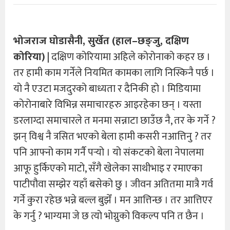
भोजराज घोडासैनी, सुर्खेत (हाल–छङ्जु, दक्षिण
कोरिया)
| दक्षिण कोरियामा अहिले कोरोनाको कहर छ ।
तर हामी काम गर्नेले नियमित कामका लागि निस्किनै पर्छ ।
यो नै एउटा मजदुरको बाध्यता र दैनिकी हो । मिडियामा
कोरोनाबारे विभिन्न समाचारहरु आइरहेका छन् । यस्ता
डरलाग्दा समाचारले त मनमा सन्नाटा छाउँछ नै, तर के गर्ने ?
झन् विश्व नै त्रसित भएको बेला हामी कसरी नआत्तिनु ? तर
पनि आफ्नो काम गर्नै पर्‍यो । यो संकटको बेला नेपालमा
आफू हुर्किएको माटो, सँगै खेलेका साथीभाइ र रमाएका
पाटीपौवा सम्झेर यहाँ बसेको छु । जीवन अतितमा मात्रै गर्व
गर्ने कुरा रहेछ भन्ने बल्ल बुझेँ । मन आत्तिन्छ । तर आत्तिएर
के गर्नु ? भाग्यमा जे छ त्यो भोग्नुको विकल्प पनि त छैन ।