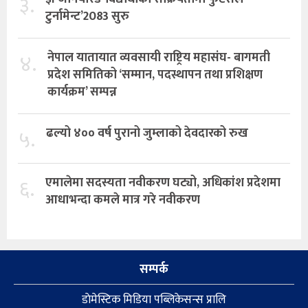
३.
टुर्नामेन्ट’2083 सुरु
४.
नेपाल यातायात व्यवसायी राष्ट्रिय महासंघ- बागमती
प्रदेश समितिको ‘सम्मान, पदस्थापन तथा प्रशिक्षण
कार्यक्रम’ सम्पन्न
५.
ढल्यो ४०० वर्ष पुरानो जुम्लाको देवदारको रुख
६.
एमालेमा सदस्यता नवीकरण घट्यो, अधिकांश प्रदेशमा
आधाभन्दा कमले मात्र गरे नवीकरण
सम्पर्क
डाेमेस्टिक मिडिया पब्लिकेसन्स प्रालि