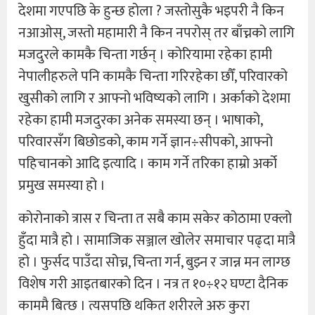
देशमा गएपछि के हुन्छ होला ? जस्तोसुकै भइपरी नै किन
नआओस्, जस्तो महामारी नै किन नपरोस् तर बाँच्नको लागि
मजदुरले कामकै चिन्ता गर्छन् । कोरियामा रहेका हामी
नेपालीहरुले पनि कामकै चिन्ता गरिरहेका छौँ, परिवारको
खुसीको लागि र आफ्नो भविष्यको लागि । अर्काको देशमा
रहेका हामी मजदुरका अनेक समस्या छन् । भाषाको,
परिवारसँग बिछोडको, काम गर्ने ज्ञान÷सीपको, आफ्नो
पहिचानको आदि इत्यादि । काम गर्ने तरिका हाम्रो अर्को
प्रमुख समस्या हो ।
कोरोनाको त्रास र चिन्ता त सबै काम सकेर कोठामा एक्लो
हुँदा मात्रै हो । सामाजिक सञ्जाल खोलेर समाचार पढ्दा मात्रै
हो । फुर्सद पाउँदा सोच्न, चिन्ता गर्न, बुझ्न र जान्न मन लाग्छ
विशेष गरी आइतबारको दिन । नत्र त १०÷१२ घण्टा दैनिक
काममै बित्छ । त्यसपछि थकित शरीरले अरु कुरा