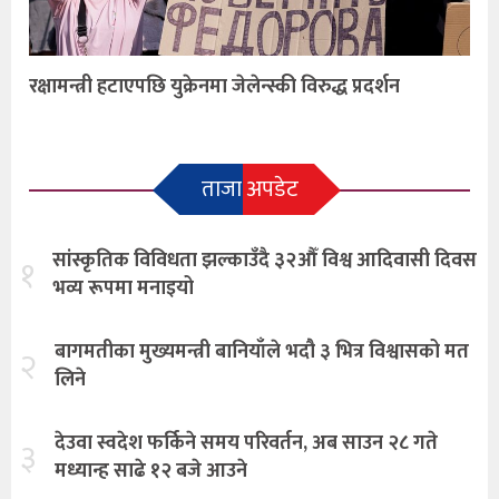
रक्षामन्त्री हटाएपछि युक्रेनमा जेलेन्स्की विरुद्ध प्रदर्शन
ताजा अपडेट
सांस्कृतिक विविधता झल्काउँदै ३२औँ विश्व आदिवासी दिवस
१
भव्य रूपमा मनाइयो
बागमतीका मुख्यमन्त्री बानियाँले भदौ ३ भित्र विश्वासको मत
२
लिने
देउवा स्वदेश फर्किने समय परिवर्तन, अब साउन २८ गते
३
मध्यान्ह साढे १२ बजे आउने