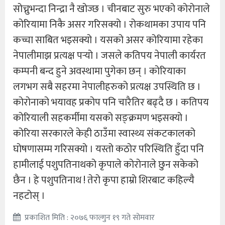
सोच्नुभन्दा निन्द्रा नै खोज्छ । चीनबाट सुरु भएको कोरोनाले
कोरियामा निकै असर गरिसक्यो । रोकथामका उपाय पनि
कच्चा साबित भइसक्यो । यसको असर कोरियामा रहेका
नेपालीमाझ प्रत्यक्ष पर्‍यो । जसले कतिपय नेपाली कार्यरत
कम्पनी बन्द हुने अवस्थामा पुगेका छन् । कोरियाका
लगभग सबै सहरमा नेपालीहरुको प्रत्यक्ष उपस्थिति छ ।
कोरोनाको भयावह प्रकोप पनि चारैतिर बढ्दै छ । कतिपय
कोरियाली सहकर्मीमा यसको सङ्क्रमण भइसक्यो ।
कोरिया सरकारले केही ठाउँमा स्वास्थ्य संकटकालको
घोषणासम्म गरिसक्यो । यस्तो कठोर परिस्थिति हुँदा पनि
हामीलाई पशुपतिनाथको कृपाले कोरोनाले छुन सकेको
छैन । हे पशुपतिनाथ ! तेरो कृपा हाम्रो शिरबाट कहिल्यै
नहटोस् ।
प्रकाशित मिति : २०७६ फाल्गुन १९ गते सोमवार