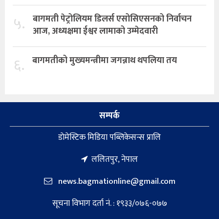
५.
बागमती पेट्रोलियम डिलर्स एसोसिएसनको निर्वाचन
आज, अध्यक्षमा ईश्वर लामाको उम्मेदवारी
६.
बागमतीको मुख्यमन्त्रीमा जगन्नाथ थपलिया तय
सम्पर्क
डाेमेस्टिक मिडिया पब्लिकेसन्स प्रालि
ललितपुर, नेपाल
news.bagmationline@gmail.com
सूचना विभाग दर्ता नं. : १९३३/०७६-०७७