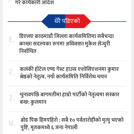
गरे कार्यकारी आदेश
धेरै पढिएको
१.
डिएलए काठमाडौं जिल्ला कार्यसमितिमा सबैभन्दा
कान्छा सदस्यका रूपमा अधिवक्ता मुकेश सेन्चुरी
निर्वाचित
२.
कलंकी होटेल एण्ड गेस्ट हाउस एशोसिएशनमा कुमार
श्रेष्ठको नेतृत्व, नयाँ कार्यसमिति निर्विरोध चयन
३.
चुनावपछि बागमतीमा हाम्राे पार्टीको नेतृत्वमा सरकार
बन्छ: कुलमान
४.
ब्रोड पिक हिमपहिरो : सबै १० पर्वतारोहीको मृत्यु भएको
पुष्टि, मृतकमध्ये ६ जना नेपाली