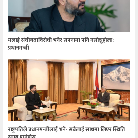
मलाई संघीयताविरोधी भनेर सपनामा पनि नसोच्नुहोला:
प्रधानमन्त्री
राष्ट्रपतिले प्रधानमन्त्रीलाई भने- सबैलाई साथमा लिएर स्थिति
साम्य पार्नुहोस्