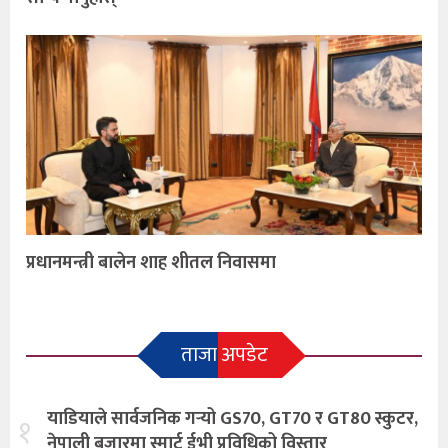
प्रधानमन्त्री बालेन शाह शीतल निवासमा
ताजा अपडेट
याडियाले सार्वजनिक गर्‍यो GS70, GT70 र GT80 स्कुटर,
१
नेपाली बजारमा स्मार्ट ईभी प्रविधिको विस्तार