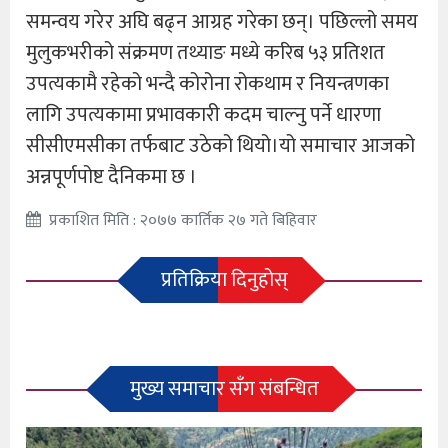
समन्वय गरेर अघि बढ्न आग्रह गरेका छन्। पछिल्लो समय
मुलुकभरीको संक्रमण तथ्याङ मध्ये करिब ५३ प्रतिशत
उपत्यकामै रहेको भन्दै कोरोना रोकथाम र नियन्त्रणका
लागि उपत्यकामा प्रभावकारी कदम चाल्नु पर्ने धारणा
सीसीएमसीका तर्फबाट उठेको थियो।यो समाचार आजको
अन्नपूर्णपोष्ट दैनिकमा छ ।
प्रकाशित मिति : २०७७ कार्तिक २७ गते बिहिवार
प्रतिक्रिया दिनुहोस्
मुख्य समाचार सँग संबन्धित