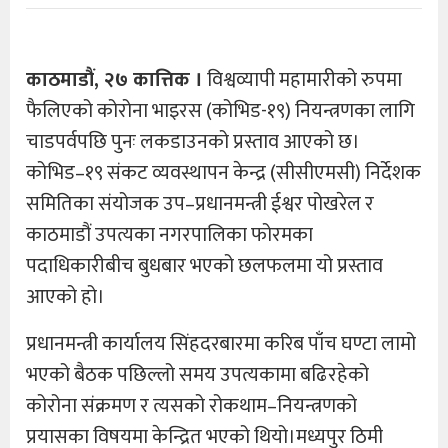
काठमाडौं, २७ कात्तिक ।
विश्वव्यापी महामारीको रुपमा
फैलिएको कोरोना भाइरस (कोभिड-१९) नियन्त्रणका लागि
चाडपर्वपछि पुनः लकडाउनको प्रस्ताव आएको छ।
कोभिड–१९ संकट व्यवस्थापन केन्द्र (सीसीएमसी) निर्देशक
समितिका संयोजक उप–प्रधानमन्त्री ईश्वर पोखरेल र
काठमाडौं उपत्यका नगरपालिका फोरमका
पदाधिकारीबीच बुधबार भएको छलफलमा यो प्रस्ताव
आएको हो।
प्रधानमन्त्री कार्यालय सिंहदरबारमा करिब पाँच घण्टा लामो
भएको बैठक पछिल्लो समय उपत्यकामा बढिरहेको
कोरोना संक्रमण र त्यसको रोकथाम–नियन्त्रणको
प्रयासका विषयमा केन्द्रित भएको थियो।मध्यपुर ठिमी