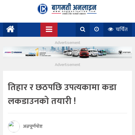
चर्चित
तिहार र छठपछि उपत्यकामा कडा
लकडाउनको तयारी !
अन्नपूर्णपोष्ट