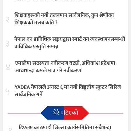
शिक्षकहरूको नयाँ तलबमान सार्वजनिक, कुन श्रेणीका
२
शिक्षकको तलब कति ?
नेपाल वन प्राविधिक सङ्घद्वारा स्मार्ट वन व्यवस्थापनसम्बन्धी
३
प्राविधिक प्रस्तुति सम्पन्न
एमालेमा सदस्यता नवीकरण घट्यो, अधिकांश प्रदेशमा
४
आधाभन्दा कमले मात्र गरे नवीकरण
YADEA नेपालले अगस्ट ६ मा नयाँ विद्युतीय स्कुटर सिरिज
५
सार्वजनिक गर्ने
धेरै पढिएको
१.
डिएलए काठमाडौं जिल्ला कार्यसमितिमा सबैभन्दा