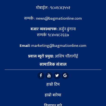
मोबाईल : ९८०१८४३५५१
सम्पर्क : news@bagmationline.com
बजार व्यवस्थापक:
अर्जुन ढुंगाना
सम्पर्कः ९८४०४८२६६७
Email:
marketing@bagmationline.com
प्रवास ब्यूरो प्रमुख:
आशिष चौँलागाँई
सामाजिक संजाल
हाम्रो टिम
हाम्रो बारेमा
विज्ञापन बारे