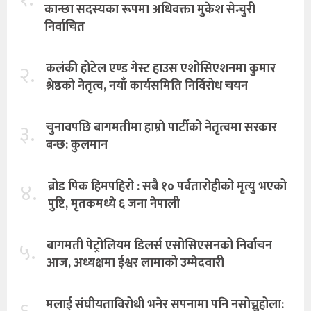
कान्छा सदस्यका रूपमा अधिवक्ता मुकेश सेन्चुरी
निर्वाचित
२.
कलंकी होटेल एण्ड गेस्ट हाउस एशोसिएशनमा कुमार
श्रेष्ठको नेतृत्व, नयाँ कार्यसमिति निर्विरोध चयन
३.
चुनावपछि बागमतीमा हाम्राे पार्टीको नेतृत्वमा सरकार
बन्छ: कुलमान
४.
ब्रोड पिक हिमपहिरो : सबै १० पर्वतारोहीको मृत्यु भएको
पुष्टि, मृतकमध्ये ६ जना नेपाली
५.
बागमती पेट्रोलियम डिलर्स एसोसिएसनको निर्वाचन
आज, अध्यक्षमा ईश्वर लामाको उम्मेदवारी
मलाई संघीयताविरोधी भनेर सपनामा पनि नसोच्नुहोला: