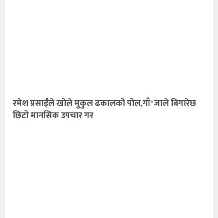
रमेश प्रसाईंले खोले मुकुल ढकालको पोल,गाँ*जाले बिगारेछ
छिटो मानसिक उपचार गर