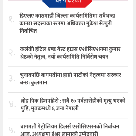
धेरै पढिएको
१.
डिएलए काठमाडौं जिल्ला कार्यसमितिमा सबैभन्दा
कान्छा सदस्यका रूपमा अधिवक्ता मुकेश सेन्चुरी
निर्वाचित
२.
कलंकी होटेल एण्ड गेस्ट हाउस एशोसिएशनमा कुमार
श्रेष्ठको नेतृत्व, नयाँ कार्यसमिति निर्विरोध चयन
३.
चुनावपछि बागमतीमा हाम्राे पार्टीको नेतृत्वमा सरकार
बन्छ: कुलमान
४.
ब्रोड पिक हिमपहिरो : सबै १० पर्वतारोहीको मृत्यु भएको
पुष्टि, मृतकमध्ये ६ जना नेपाली
५.
बागमती पेट्रोलियम डिलर्स एसोसिएसनको निर्वाचन
आज, अध्यक्षमा ईश्वर लामाको उम्मेदवारी