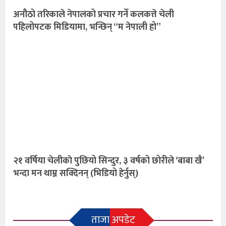
अनौठो तरिकाले नेपालको प्रचार गर्ने कलकत्ते चेली
पहिलोपटक मिडियामा, भन्छिन् “म नेपाली हो”
२१ वर्षिया चेलीकाे पुछियो सिन्दुर, ३ वर्षको छोरीले ‘बाबा खै’
भन्दा मन थाम्न सक्दिनन् (भिडियो हेर्नुस्)
ताजा अपडेट