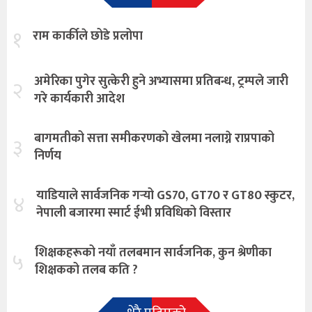
१
राम कार्कीले छोडे प्रलोपा
अमेरिका पुगेर सुत्केरी हुने अभ्यासमा प्रतिबन्ध, ट्रम्पले जारी
२
गरे कार्यकारी आदेश
बागमतीको सत्ता समीकरणको खेलमा नलाग्ने राप्रपाको
३
निर्णय
याडियाले सार्वजनिक गर्‍यो GS70, GT70 र GT80 स्कुटर,
४
नेपाली बजारमा स्मार्ट ईभी प्रविधिको विस्तार
शिक्षकहरूको नयाँ तलबमान सार्वजनिक, कुन श्रेणीका
५
शिक्षकको तलब कति ?