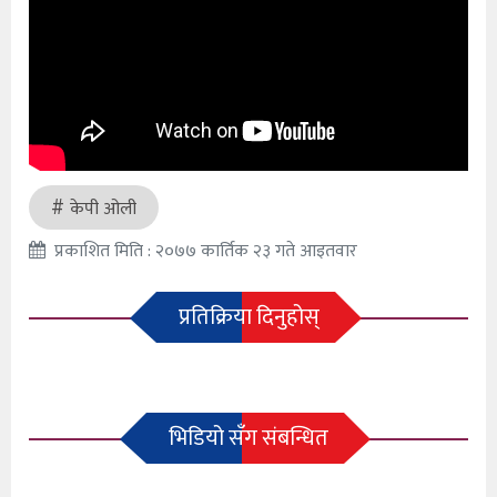
केपी ओली
प्रकाशित मिति : २०७७ कार्तिक २३ गते आइतवार
प्रतिक्रिया दिनुहोस्
भिडियो सँग संबन्धित