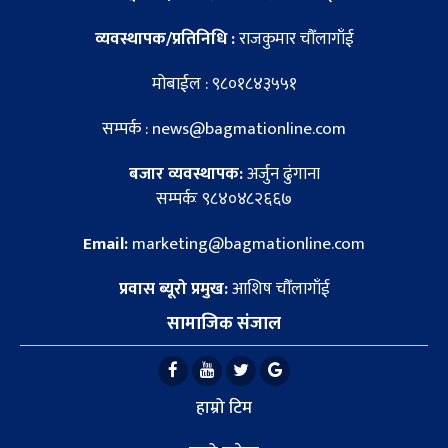
व्यवस्थापक/प्रतिनिधि :
राजकुमार चौँलागाँई
मोबाईल : ९८०१८४३५५१
सम्पर्क : news@bagmationline.com
बजार व्यवस्थापक:
अर्जुन ढुंगाना
सम्पर्कः ९८४०४८२६६७
Email:
marketing@bagmationline.com
प्रवास ब्यूरो प्रमुख:
आशिष चौँलागाँई
सामाजिक संजाल
हाम्रो टिम