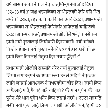
वर्ष आसपासका नेताले नेतृत्व सुम्पिनुपर्नेमा जोड दिए।
‘३२–३३ वर्ष अध्यक्ष भइसकेका साथीहरुको फेरि पनि धित
नमरेको देख्दा, रहर फर्किफर्की पलाएको देख्दा, प्रधानमन्त्री
भइसकेका साथीहरुलाई फेरिफेरि आफैंलाई चाहिएको
देख्दा अचम्म लाग्छ’, प्रधानमन्त्री ओलीले भने, ‘कमसेकम
हामी नयाँ पुस्तालाई जिम्मेवारी दिनसक्छौँ। नयाँ भनेको
किशोर होइन। नयाँ पुस्ता भनेको ६० वर्ष हाराहारीको छ।
हामी किन तिनलाई नेतृत्व दिन तयार हुँदैनौँ ?’
प्रधानमन्त्री ओलीले सहमति गरेर नयाँ पुस्तालाई नेतृत्व
जिम्मा लगाउनुपर्ने बताएका छन्। उनले अहिले नेतृत्वका
लागि लाडाईं आवश्यक नै नभएकोमा जोड दिए। ‘हामी किन
आफैंलाई मात्रै, मैलाई मात्रै चाहियो ? मेरै मान पुगेन, मेरै भाउ
पुगेन, मेरै भाग पुगेन भनेर किन लडाईं गर्छौँ ? एउटा सहमति
गरौँ। नयाँ पुस्तालाई जिम्मा लगाऔँ’, ओलीले भने, ‘हामी ७०