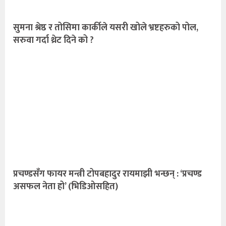
सुमना श्रेष्ठ र तोसिमा कार्कीले यसरी खोले भ्रष्टहरुको पोल,
सरुवा गर्दा थ्रेट दिने को ?
प्रचण्डसँग फायर मन्त्री टोपबहादुर रायमाझी भन्छन् : ‘प्रचण्ड
असफल नेता हो’ (भिडिओसहित)