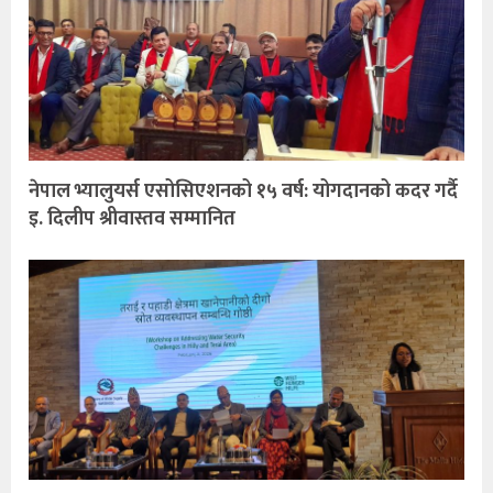
नेपाल भ्यालुयर्स एसोसिएशनको १५ वर्ष: योगदानको कदर गर्दै
इ. दिलीप श्रीवास्तव सम्मानित