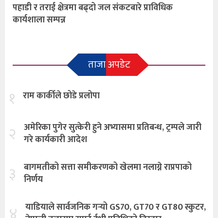
पहाडी र तराई क्षेत्रमा बढ्दो जल संकटबारे प्राविधिक
कार्यशाला सम्पन्न
ताजा अपडेट
१
राम कार्कीले छोडे प्रलोपा
अमेरिका पुगेर सुत्केरी हुने अभ्यासमा प्रतिबन्ध, ट्रम्पले जारी
२
गरे कार्यकारी आदेश
बागमतीको सत्ता समीकरणको खेलमा नलाग्ने राप्रपाको
३
निर्णय
याडियाले सार्वजनिक गर्‍यो GS70, GT70 र GT80 स्कुटर,
४