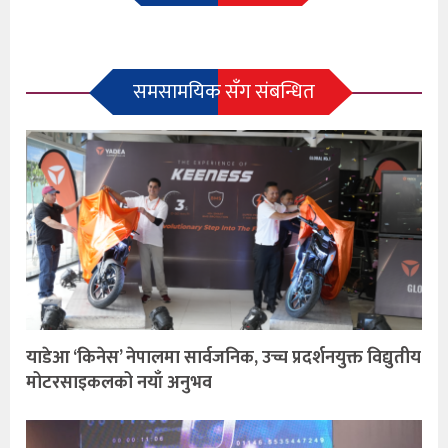
समसामयिक सँग संबन्धित
याडेआ ‘किनेस’ नेपालमा सार्वजनिक, उच्च प्रदर्शनयुक्त विद्युतीय
मोटरसाइकलको नयाँ अनुभव