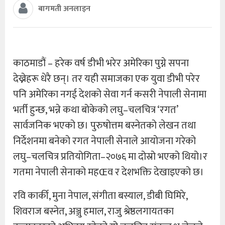
बागमती अनलाइन
काठमाडौं – हरेक वर्ष डीभी भरेर अमेरिका पुग्ने सपना
देख्नेहरू धेरै छन्। तर यही समाजका एक युवा डीभी परेर
पनि अमेरिका नगई देशको सेवा गर्न कसरी नेपाली सेनामा
भर्ती हुन्छ, भन्ने कथा बोकेको लघु–चलचित्र ‘रगत’
सार्वजनिक भएको छ। पुरुषोत्तम बस्नेतको लेखन तथा
निर्देशनमा बनेको रगत नेपाली सेनाले आयोजना गरेको
लघु–चलचित्र प्रतियोगिता–२०७६ मा दोस्रो भएको थियो।र
गतमा नेपाली सेनाको महŒव र देशभक्ति देखाइएको छ।
रवि कार्की, मुना नेपाल, संगीता बस्याल, डीबी घिमिरे,
शिवराज बस्नेत, अञ्जु हमाल, राजु श्रेष्ठलगायतका