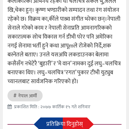
कलाकारको अभिनय रहेको यो चलचित्र संकल भु,जेलले
खि,चेका हुन्। कृष्ण भण्डारीको सम्पादन तथा रंग संयोजन
रहेको छ। विक्रम का,र्कीले पाश्र्व संगीत भरेका छन्।नेपाली
सेनाले गरेको काम र नेपाली सेनाप्रति आमनागरिकको
सकारात्मक सोच विकास गर्न डीभी परेर पनि अमेरिका
नगई सेनामा भर्ती हुने कथा आपूmले रोजेको निर्दे,शक
बस्नेतले बताए। उनले यसअघि लकडाउनका बेलामा
कसैसँग नभेटेरै ‘बुहारी’ र ‘मे वान’ नामका दुई लघु–चलचित्र
बनाएका थिए। लघु–चलचित्र ‘रगत’ पुकार टीभी युट्युब
च्यानलबाट सार्वजनिक गरिएको हो।
नेपाल आर्मी
प्रकाशित मिति : २०७७ कार्तिक १५ गते शनिवार
प्रतिक्रिया दिनुहोस्