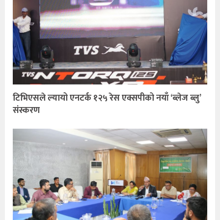
टिभिएसले ल्यायो एनटर्क १२५ रेस एक्सपीको नयाँ ‘ब्लेज ब्लु’
संस्करण