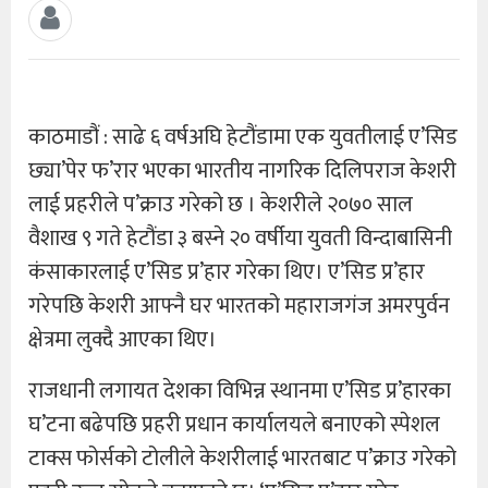
काठमाडौं : साढे ६ वर्षअघि हेटौंडामा एक युवतीलाई ए’सिड
छ्या’पेर फ’रार भएका भारतीय नागरिक दिलिपराज केशरी
लाई प्रहरीले प’क्राउ गरेको छ । केशरीले २०७० साल
वैशाख ९ गते हेटौंडा ३ बस्ने २० वर्षीया युवती विन्दाबासिनी
कंसाकारलाई ए’सिड प्र’हार गरेका थिए। ए’सिड प्र’हार
गरेपछि केशरी आफ्नै घर भारतको महाराजगंज अमरपुर्वन
क्षेत्रमा लुक्दै आएका थिए।
राजधानी लगायत देशका विभिन्न स्थानमा ए’सिड प्र’हारका
घ’टना बढेपछि प्रहरी प्रधान कार्यालयले बनाएको स्पेशल
टाक्स फोर्सको टोलीले केशरीलाई भारतबाट प’क्राउ गरेको