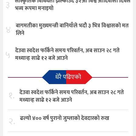
सांस्कृतिक विविधता झल्काउँदै ३२औँ विश्व आदिवासी दिवस
३
भव्य रूपमा मनाइयो
बागमतीका मुख्यमन्त्री बानियाँले भदौ ३ भित्र विश्वासको मत
४
लिने
देउवा स्वदेश फर्किने समय परिवर्तन, अब साउन २८ गते
५
मध्यान्ह साढे १२ बजे आउने
धेरै पढिएको
१.
देउवा स्वदेश फर्किने समय परिवर्तन, अब साउन २८ गते
मध्यान्ह साढे १२ बजे आउने
२.
ढल्यो ४०० वर्ष पुरानो जुम्लाको देवदारको रुख