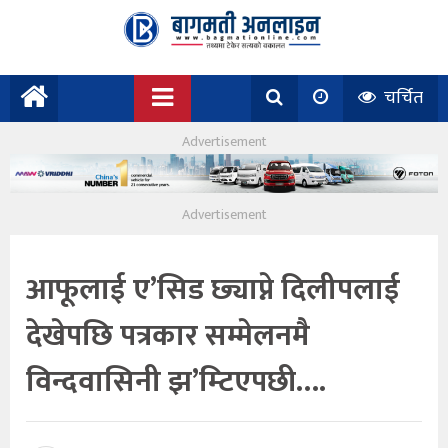
चर्चित
आफूलाई ए’सिड छ्याप्ने दिलीपलाई
देखेपछि पत्रकार सम्मेलनमै
विन्दवासिनी झ’म्टिएपछी….