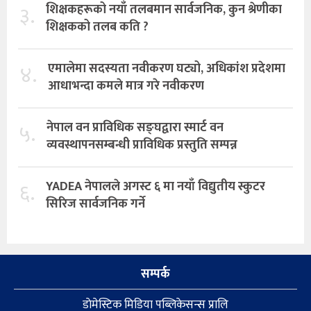
३.
शिक्षकहरूको नयाँ तलबमान सार्वजनिक, कुन श्रेणीका
शिक्षकको तलब कति ?
४.
एमालेमा सदस्यता नवीकरण घट्यो, अधिकांश प्रदेशमा
आधाभन्दा कमले मात्र गरे नवीकरण
५.
नेपाल वन प्राविधिक सङ्घद्वारा स्मार्ट वन
व्यवस्थापनसम्बन्धी प्राविधिक प्रस्तुति सम्पन्न
६.
YADEA नेपालले अगस्ट ६ मा नयाँ विद्युतीय स्कुटर
सिरिज सार्वजनिक गर्ने
सम्पर्क
डाेमेस्टिक मिडिया पब्लिकेसन्स प्रालि