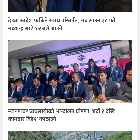
देउवा स्वदेश फर्किने समय परिवर्तन, अब साउन २८ गते
मध्यान्ह साढे १२ बजे आउने
म्यानपावर व्यवसायीको आन्दोलन घोषणा: भदौ १ देखि
कामदार विदेश नपठाउने