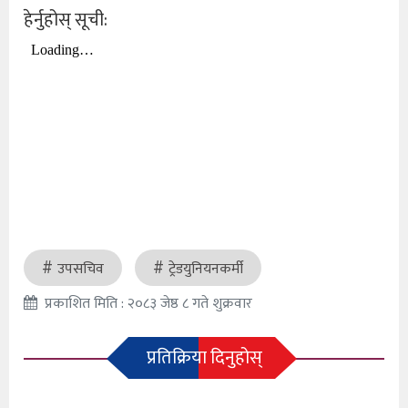
हेर्नुहोस् सूची:
उपसचिव
ट्रेडयुनियनकर्मी
प्रकाशित मिति : २०८३ जेष्ठ ८ गते शुक्रवार
प्रतिक्रिया दिनुहोस्