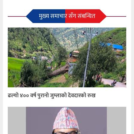
मुख्य समाचार सँग संबन्धित
ढल्यो ४०० वर्ष पुरानो जुम्लाको देवदारको रुख