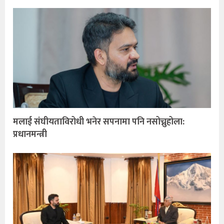
मलाई संघीयताविरोधी भनेर सपनामा पनि नसोच्नुहोला:
प्रधानमन्त्री