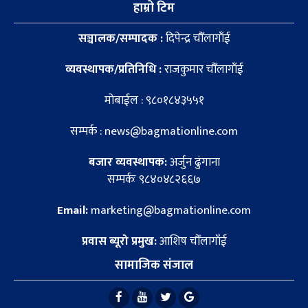
हाम्रो टिम
सञ्चालक/सम्पादक :
दिपेन्द्र चौँलागाँई
व्यवस्थापक/प्रतिनिधि :
राजकुमार चौँलागाँई
मोबाईल : ९८०१८४३५५१
सम्पर्क : news@bagmationline.com
बजार व्यवस्थापक:
अर्जुन ढुंगाना
सम्पर्कः ९८४०४८२६६७
Email:
marketing@bagmationline.com
प्रवास ब्यूरो प्रमुख:
आशिष चौँलागाँई
सामाजिक संजाल