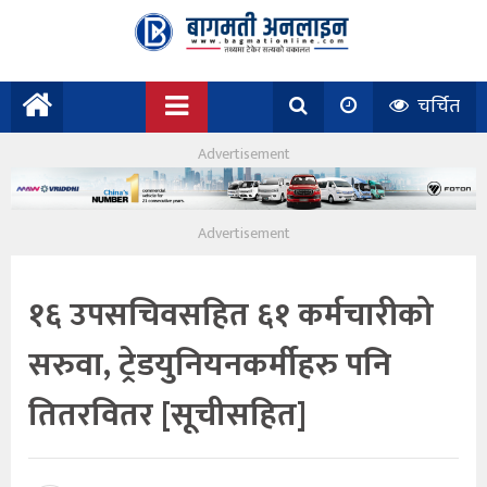
चर्चित
१६ उपसचिवसहित ६१ कर्मचारीको
सरुवा, ट्रेडयुनियनकर्मीहरु पनि
तितरवितर [सूचीसहित]