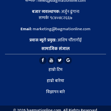
सम्पर्क : news@bagmationline.com
बजार व्यवस्थापक:
अर्जुन ढुंगाना
सम्पर्कः ९८४०४८२६६७
Email:
marketing@bagmationline.com
प्रवास ब्यूरो प्रमुख:
आशिष चौँलागाँई
सामाजिक संजाल
हाम्रो टिम
हाम्रो बारेमा
विज्ञापन बारे
©
2026 bagmationline.com, All Rights Reserved.