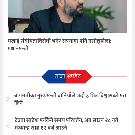
मलाई संघीयताविरोधी भनेर सपनामा पनि नसोच्नुहोला:
प्रधानमन्त्री
ताजा अपडेट
बागमतीका मुख्यमन्त्री बानियाँले भदौ ३ भित्र विश्वासको मत
१
लिने
देउवा स्वदेश फर्किने समय परिवर्तन, अब साउन २८ गते
२
मध्यान्ह साढे १२ बजे आउने