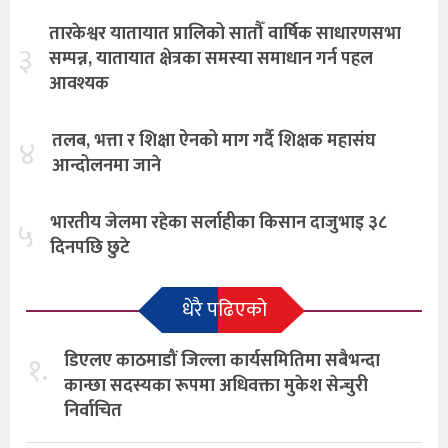
तारकेश्वर यातायात प्रालिको सातौँ वार्षिक साधारणसभा
३
सम्पन्न, यातायात क्षेत्रका समस्या समाधान गर्न पहल
आवश्यक
तलब, भत्ता र शिक्षा ऐनको माग गर्दै शिक्षक महासंघ
४
आन्दोलनमा जाने
भारतीय जेलमा रहेका सर्लाहीका किसान दाजुभाइ ३८
५
दिनपछि छुटे
धेरै पढिएको
१.
डिएलए काठमाडौं जिल्ला कार्यसमितिमा सबैभन्दा
कान्छा सदस्यका रूपमा अधिवक्ता मुकेश सेन्चुरी
निर्वाचित