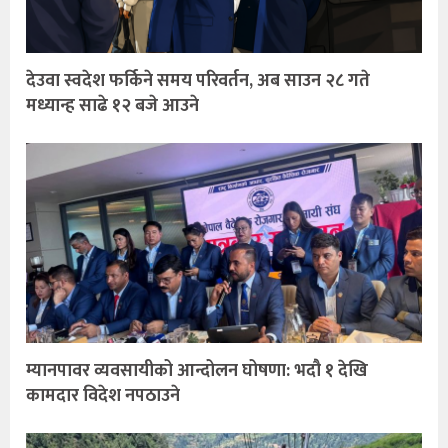
देउवा स्वदेश फर्किने समय परिवर्तन, अब साउन २८ गते
मध्यान्ह साढे १२ बजे आउने
म्यानपावर व्यवसायीको आन्दोलन घोषणा: भदौ १ देखि
कामदार विदेश नपठाउने