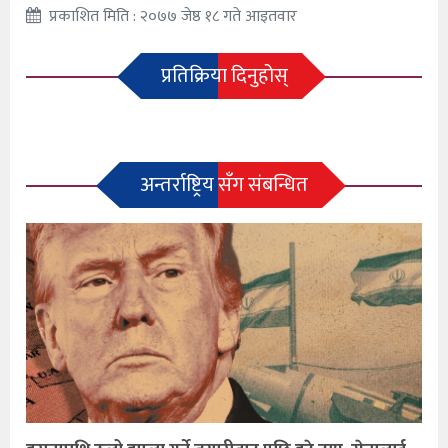
प्रकाशित मिति : २०७७ जेष्ठ १८ गते आइतवार
प्रतिक्रिया दिनुहोस्
अन्तर्राष्ट्रिय सँग संबन्धित