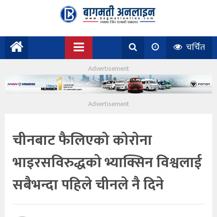
चर्चित
चीनबाट फैलिएको कोराेना
भाइरसविरुद्धको भ्याक्सिन विश्वलाई
सबैभन्दा पहिले चीनले नै दिने