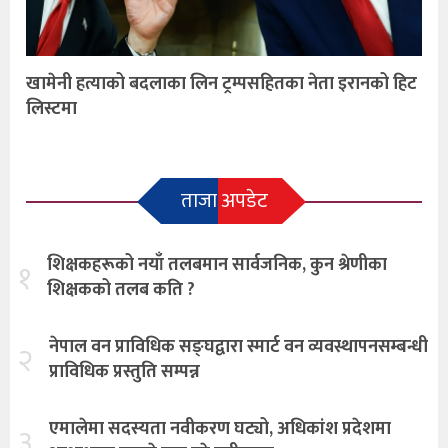
खामेनी हत्याको बदलाका लिन ट्रम्पसहितका नेता इरानको हिट
लिस्टमा
ताजा अपडेट
शिक्षकहरूको नयाँ तलबमान सार्वजनिक, कुन श्रेणीका
१
शिक्षकको तलब कति ?
नेपाल वन प्राविधिक सङ्घद्वारा स्मार्ट वन व्यवस्थापनसम्बन्धी
२
प्राविधिक प्रस्तुति सम्पन्न
एमालेमा सदस्यता नवीकरण घट्यो, अधिकांश प्रदेशमा
३