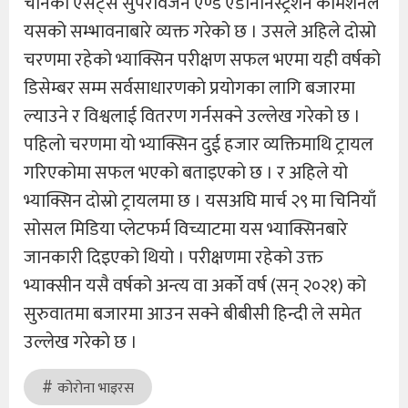
चीनको एसेट्स सुपरविजन एण्ड एडनिनिस्ट्रेशन कमिशनले
यसको सम्भावनाबारे व्यक्त गरेको छ । उसले अहिले दोस्रो
चरणमा रहेको भ्याक्सिन परीक्षण सफल भएमा यही वर्षको
डिसेम्बर सम्म सर्वसाधारणकाे प्रयाेगका लागि बजारमा
ल्याउने र विश्वलाई वितरण गर्नसक्ने उल्लेख गरेको छ ।
पहिलाे चरणमा यो भ्याक्सिन दुई हजार व्यक्तिमाथि ट्रायल
गरिएकोमा सफल भएको बताइएकाे छ । र अहिले यो
भ्याक्सिन दोस्रो ट्रायलमा छ । यसअघि मार्च २९ मा चिनियाँ
सोसल मिडिया प्लेटफर्म विच्याटमा यस भ्याक्सिनबारे
जानकारी दिइएको थियो । परीक्षणमा रहेकाे उक्त
भ्याक्सीन यसै वर्षको अन्त्य वा अर्को वर्ष (सन् २०२१) को
सुरुवातमा बजारमा आउन सक्ने बीबीसी हिन्दी ले समेत
उल्लेख गरेकाे छ ।
कोराेना भाइरस