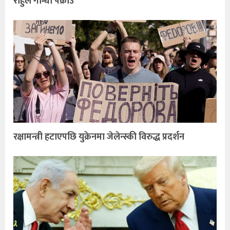
राहुल गान्धी पक्राउ
रक्षामन्त्री हटाएपछि युक्रेनमा जेलेन्स्की विरुद्ध प्रदर्शन