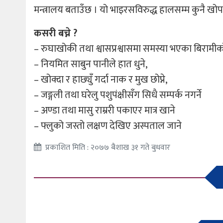
मन्त्रालय बताउँछ । यो भाइरसविरुद्ध हालसम्म कुनै खो
कसरी बच्ने ?
– रुघाखोकी तथा श्वासप्रश्वासमा समस्या भएका बिराम
– नियमित साबुन पानीले हात धुने,
– खोक्दा र हाछ्युँ गर्दा नाक र मुख छोप्ने,
– जङ्गली तथा घरेलु पशुपंक्षीसँग सिधै सम्पर्क नगर्ने
– अण्डा तथा मासु राम्ररी पकाएर मात्र खाने
– फ्लुको जस्तो लक्षण देखिए अस्पताल जाने
प्रकाशित मिति : २०७७ बैशाख ३१ गते बुधवार