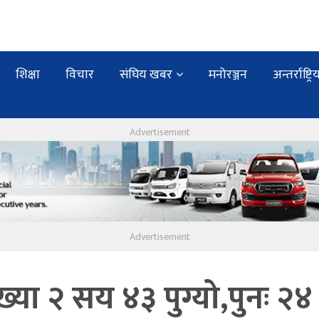
शिक्षा
विचार
संघिय खबर
मनोरञ्जन
अन्तर्राष्ट्रि
्या २ सय ४३ पुग्यो,पुनः २४ 