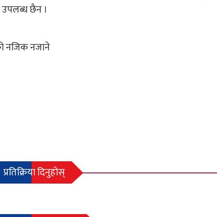
प उपलब्ध छैन ।
ीको नजिक नजाने
प्रतिक्रिया दिनुहोस्