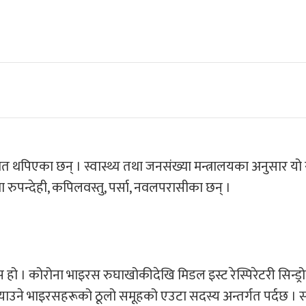
ित थपिएका छन् । स्वास्थ्य तथा जनसंख्या मन्त्रालयका अनुसार यो 
रुपन्देही, कपिलवस्तु, पर्सा, नवलपरासीका छन् ।
 । कोरोना भाइरस रुघाखोकीदेखि मिडल इस्ट रेस्पिरेटरी सिन्ड्र
िम्त्याउने भाइरसहरूको ठूलो समूहको एउटा सदस्य अन्तर्गत पर्दछ । सर