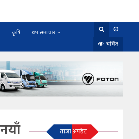
य
कृषि
थप समाचार
चर्चित
नयाँ
ताजा अपडेट