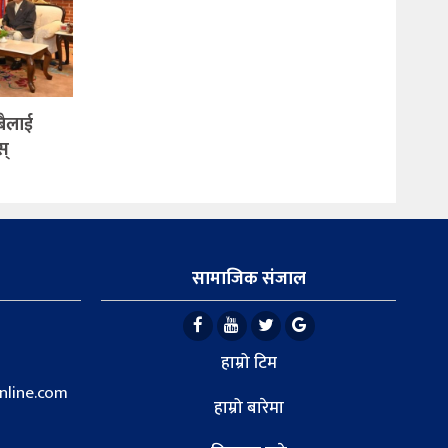
सबैलाई
स्
सामाजिक संजाल
हाम्रो टिम
line.com
हाम्रो बारेमा