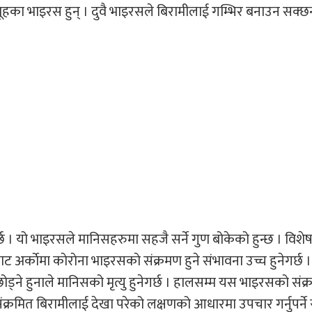
ा भाइरस हुन् । दुवै भाइरसले बिरामीलाई गम्भिर बनाउन सक्छन
र्छ । यो भाइरसले मानिसहरुमा सहजै सर्ने गुण बोकेको हुन्छ । विशे
्काेमा काेराेना भाइरसकाे संक्रमण हुने संभावना उच्च हुनेगर्छ ।
्ने हुनाले मानिसको मृत्यु हुनेगर्छ । हालसम्म यस भाइरसको संक
क्रमित बिरामीलाई देखा परेको लक्षणको आधारमा उपचार गर्नुपर्ने स्