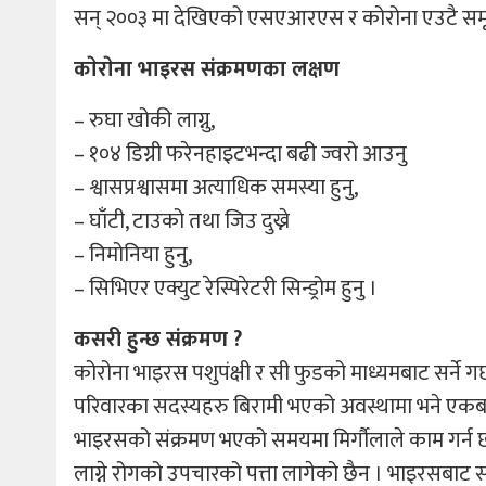
सन् २००३ मा देखिएको एसएआरएस र कोरोना एउटै समूहक
काेराेना भाइरस संक्रमणका लक्षण
– रुघा खोकी लाग्नु,
– १०४ डिग्री फरेनहाइटभन्दा बढी ज्वरो आउनु
– श्वासप्रश्वासमा अत्याधिक समस्या हुनु,
– घाँटी, टाउको तथा जिउ दुख्ने
– निमोनिया हुनु,
– सिभिएर एक्युट रेस्पिरेटरी सिन्ड्रोम हुनु ।
कसरी हुन्छ संक्रमण ?
कोरोना भाइरस पशुपंक्षी र सी फुडको माध्यमबाट सर्ने ग
परिवारका सदस्यहरु बिरामी भएको अवस्थामा भने एकबाट अर
भाइरसको संक्रमण भएको समयमा मिर्गौलाले काम गर्न छोड
लाग्ने रोगको उपचारको पत्ता लागेको छैन । भाइरसबाट सं