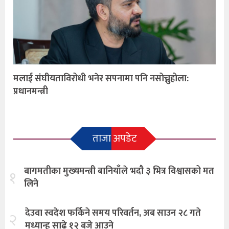
मलाई संघीयताविरोधी भनेर सपनामा पनि नसोच्नुहोला:
प्रधानमन्त्री
ताजा अपडेट
बागमतीका मुख्यमन्त्री बानियाँले भदौ ३ भित्र विश्वासको मत
१
लिने
देउवा स्वदेश फर्किने समय परिवर्तन, अब साउन २८ गते
२
मध्यान्ह साढे १२ बजे आउने