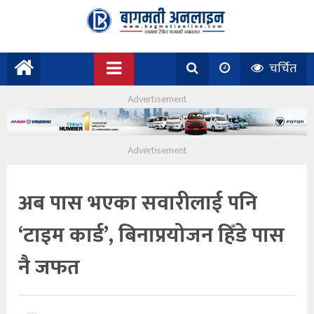
चर्चित
अब पास भएका सवारीलाई पनि
‘टाइम कार्ड’, बिनाप्रयोजन हिँडे पास
नै जफत