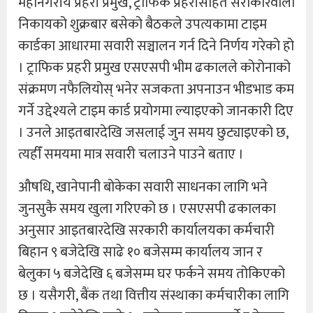
महानगरीय प्रहरी प्रमुख, ट्राफिक प्रहरीसहित सरोकारवाला
निकायको शुक्रबार बसेको बैठकले उपत्यकामा टाइम
कार्डका आधारमा सवारी सञ्चालन गर्न दिने निर्णय गरेको हो
। ट्राफिक प्रहरी प्रमुख एसएसपी भीम ढकालले कोरोनाको
संक्रमण नफैलियोस् भनेर सजकता अपनाउन भीडभाड कम
गर्ने उद्देश्यले टाइम कार्ड प्रयोगमा ल्याइएको जानकारी दिए
। उनले आइतबारदेखि जसलाई जुन समय छुट्याइएको छ,
त्यहीँ समयमा मात्र सवारी चलाउने पाउने बताए ।
औषधि, खानेपानी बोकेका सवारी साधनका लागि भने
जुनसुकै समय खुला गरिएको छ । एसएसपी ढकालका
अनुसार आइतबारदेखि सरकारी कार्यालयका कर्मचारी
बिहान ९ बजेदेखि साढे १० बजेसम्म कार्यालय जान र
बेलुका ५ बजेदेखि ६ बजेसम्म घर फर्कने समय तोकिएको
छ । यसैगरी, बैंक तथा वित्तीय संस्थाका कर्मचारीका लागि