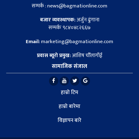
सम्पर्क : news@bagmationline.com
बजार व्यवस्थापक:
अर्जुन ढुंगाना
सम्पर्कः ९८४०४८२६६७
Email:
marketing@bagmationline.com
प्रवास ब्यूरो प्रमुख:
आशिष चौँलागाँई
सामाजिक संजाल
हाम्रो टिम
हाम्रो बारेमा
विज्ञापन बारे