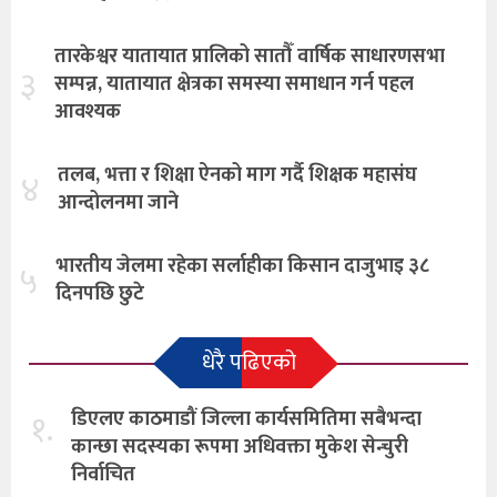
तारकेश्वर यातायात प्रालिको सातौँ वार्षिक साधारणसभा
३
सम्पन्न, यातायात क्षेत्रका समस्या समाधान गर्न पहल
आवश्यक
तलब, भत्ता र शिक्षा ऐनको माग गर्दै शिक्षक महासंघ
४
आन्दोलनमा जाने
भारतीय जेलमा रहेका सर्लाहीका किसान दाजुभाइ ३८
५
दिनपछि छुटे
धेरै पढिएको
१.
डिएलए काठमाडौं जिल्ला कार्यसमितिमा सबैभन्दा
कान्छा सदस्यका रूपमा अधिवक्ता मुकेश सेन्चुरी
निर्वाचित