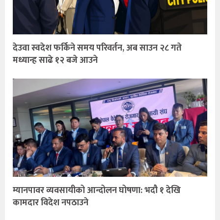
देउवा स्वदेश फर्किने समय परिवर्तन, अब साउन २८ गते
मध्यान्ह साढे १२ बजे आउने
म्यानपावर व्यवसायीको आन्दोलन घोषणा: भदौ १ देखि
कामदार विदेश नपठाउने