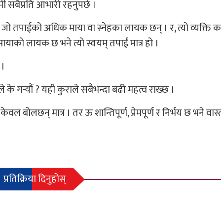
ी सबैप्रति आभारी रहनुपर्छ ।
हुन्छ, जो तपाईंको अधिक माया वा स्नेहका लायक छन् । र, त्यो व्यक्ति क
 मायाको लायक छ भने त्यो स्वयम् तपाईं मात्र हो ।
 ।
े के गर्‍यौं ? यही कुराले सबैभन्दा बढी महत्व राख्छ ।
 बोलछन् मात्र । तर ऊ शान्तिपूर्ण, प्रेमपूर्ण र निर्भय छ भने वास्
प्रतिक्रिया दिनुहोस्