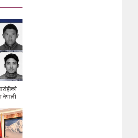
वतारोहीको
ना नेपाली