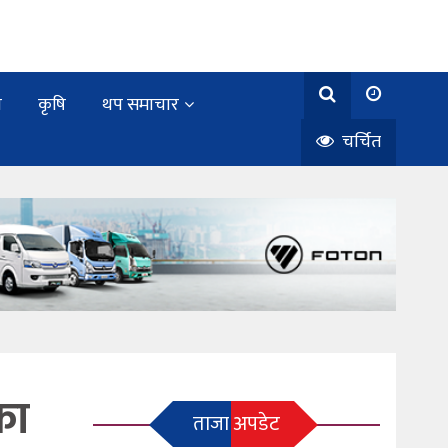
य
कृषि
थप समाचार
चर्चित
का
ताजा अपडेट