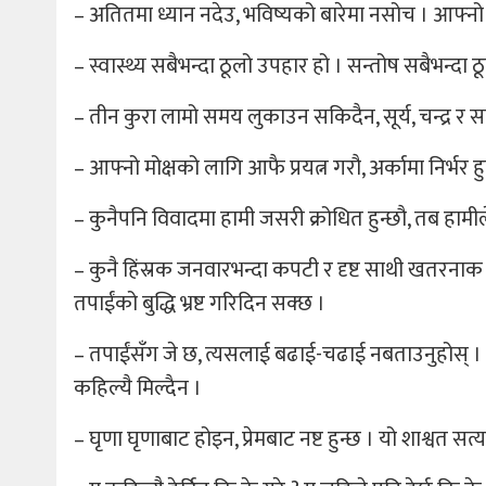
– अतितमा ध्यान नदेउ, भविष्यको बारेमा नसोच । आफ्नो 
– स्वास्थ्य सबैभन्दा ठूलो उपहार हो । सन्तोष सबैभन्दा 
– तीन कुरा लामो समय लुकाउन सकिदैन, सूर्य, चन्द्र र सत
– आफ्नो मोक्षको लागि आफै प्रयत्न गरौ, अर्कामा निर्भर हुन
– कुनैपनि विवादमा हामी जसरी क्रोधित हुन्छौ, तब हामील
– कुनै हिंस्रक जनवारभन्दा कपटी र दृष्ट साथी खतरनाक
तपाईंको बुद्धि भ्रष्ट गरिदिन सक्छ ।
– तपाईंसँग जे छ, त्यसलाई बढाई-चढाई नबताउनुहोस् । न त 
कहिल्यै मिल्दैन ।
– घृणा घृणाबाट होइन, प्रेमबाट नष्ट हुन्छ । यो शाश्वत सत्य