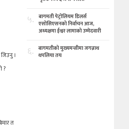
५.
बागमती पेट्रोलियम डिलर्स
एसोसिएसनको निर्वाचन आज,
अध्यक्षमा ईश्वर लामाको उम्मेदवारी
६.
बागमतीको मुख्यमन्त्रीमा जगन्नाथ
ा जिउनु ।
थपलिया तय
ो ?
बिमार त