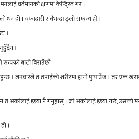
मनलाई वर्तमानको क्षणमा केन्दि्रत गर ।
ठूलो धन हो । वफादारी सबैभन्दा ठूलो सम्बन्ध हो ।
्य ।
ुहुँदैन ।
े सत्यको बाटो बिराउँछौ ।
 हुन्छ । जनवारले त तपाईंको शरीरमा हानी पुर्‍याउँछ । तर एक खर
अर्कालाई इष्र्या नै गर्नुहोस् । जो अर्कालाई इष्र्या गर्छ, उसको म
 हो ।