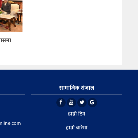
िवासमा
सामाजिक संजाल
हाम्रो टिम
line.com
हाम्रो बारेमा