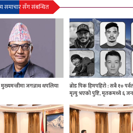
्य समाचार सँग संबन्धित
ुख्यमन्त्रीमा जगन्नाथ थपलिया
ब्रोड पिक हिमपहिरो : सबै १० पर्
मृत्यु भएको पुष्टि, मृतकमध्ये ६ ज