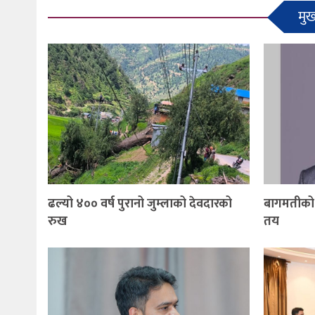
मुख
ढल्यो ४०० वर्ष पुरानो जुम्लाको देवदारको
बागमतीको म
रुख
तय