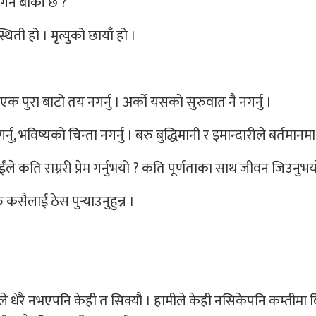
 गर्न बाँकी छ ?
िती हो । मृत्युको छायाँ हो ।
, एक पुरा बाटो तय नगर्नु । अर्को यसको सुरुवात नै नगर्नु ।
ु, भविष्यको चिन्ता नगर्नु । बरु बुद्धिमानी र इमान्दारीले बर्तमानम
ईंले कति राम्ररी प्रेम गर्नुभयो ? कति पूर्णताका साथ जीवन जिउनुभय
 कसैलाई ठेस पुर्‍याउनुहुन्न ।
ले धेरै नभएपनि केही त सिक्यौ । हामीले केही नसिकेपनि कम्तीमा 