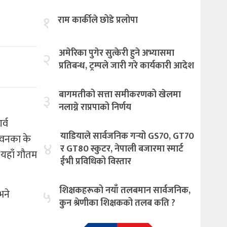
१
राम कार्कीले छोडे प्रलोपा
अमेरिका पुगेर सुत्केरी हुने अभ्यासमा
२
प्रतिबन्ध, ट्रम्पले जारी गरे कार्यकारी आदेश
बागमतीको सत्ता समीकरणको खेलमा
३
नलाग्ने राप्रपाको निर्णय
र्व
याडियाले सार्वजनिक गर्‍यो GS70, GT70
ीवनका के
४
र GT80 स्कुटर, नेपाली बजारमा स्मार्ट
 यहाँ गौतम
ईभी प्रविधिको विस्तार
शिक्षकहरूको नयाँ तलबमान सार्वजनिक,
५
भने
कुन श्रेणीका शिक्षकको तलब कति ?