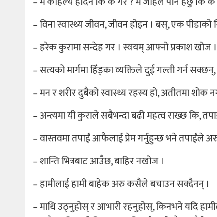
– म कहिल्यै हेर्दिन कि के गरे ? म जहिले पनि हेर्छु कि के
– विना स्वास्थ्य जीवन, जीवन होइन । बस्, एक पीडाको स्थ
– हरेक कुरामा सन्देह गर । स्वयम् आफ्नो प्रकाश खोज ।
– सत्यको मार्गमा हिँड्का व्यक्तिले दुई गल्ती गर्न सक्छन्
– मन र शरीर दुबैको स्वास्थ्य रहस्य हो, अतीतमा शोक नगर्न
– अन्त्यमा यी कुराले सबैभन्दा बढी महत्व राख्छ कि, तपा
– वास्तवमा तपाईं आफैलाई प्रेम गर्नुहुन्छ भने तपाईंले अरु
– शान्ति भित्रबाट आउँछ, बाहिर नखोज ।
– हामीलाई हामी बाहेक अरु कसैले बचाउन सक्दैनन् ।
– माथि उठ्नुहोस् र आभारी रहनुहोस्, किनभने यदि हामी