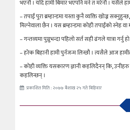
भएनौ । यदि हामी बिमार भएपनि मर्न त मरेनौ । यसैले हाम
– तपाईं पुरा ब्रम्हान्डमा यस्ता कुनै व्यक्ति खोज्न सक्नु
मिल्नेवाला छैन । यस ब्रम्हान्डमा कोही तपाईंको स्नेह वा
– गन्तव्यमा पुग्नुभन्दा पहिलो सर्त सही ढंगले यात्रा गर्नु हो
– हरेक बिहानी हामी पुर्नजन्म लिन्छौ । त्यसैले आज हामील
– कोही व्यक्ति यसकारण ज्ञानी कहलिदैनन् कि, उनीहरु केवल
कहलिन्छन् ।
प्रकाशित मिति : २०७७ बैशाख २५ गते बिहिवार