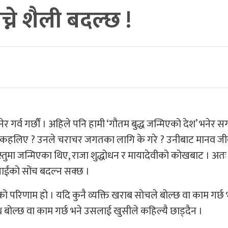
ने शैली बदल्छ !
नेर गर्व गर्छौं । अहिले पनि हामी ‘गौतम बुद्ध जन्मिएको देश’ भनेर सग
श्वमा कहलिए ? उनले चराचर जगतका लागि के गरे ? उनीबाट मानव ज
्तुमा जन्मिएका थिए, राजा शुद्धोधन र मायादेवीको कोखबाट । अतः
ाईंको सोंच बदल्न सक्छ ।
को परिणाम हो । यदि कुनै व्यक्ति खराब सोचले बोल्छ वा काम गर्छ 
ाथ बोल्छ वा काम गर्छ भने उसलाई खुसीले कहिल्यै छाड्दैन ।