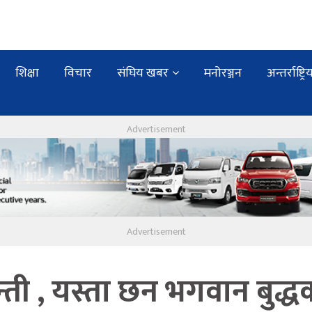
शिक्षा
विचार
संघिय खबर
मनोरञ्जन
अन्तर्राष्ट्रि
ती , यस्ता छन भगवान बुद्ध