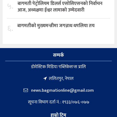
५.
बागमती पेट्रोलियम डिलर्स एसोसिएसनको निर्वाचन
आज, अध्यक्षमा ईश्वर लामाको उम्मेदवारी
६.
बागमतीको मुख्यमन्त्रीमा जगन्नाथ थपलिया तय
सम्पर्क
डाेमेस्टिक मिडिया पब्लिकेसन्स प्रालि
ललितपुर, नेपाल
news.bagmationline@gmail.com
सूचना विभाग दर्ता नं. : १९३३/०७६-०७७
हाम्रो टिम