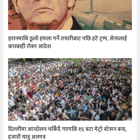
इरानमाथि ठूलो हमला गर्ने तयारीबाट पछि हटे ट्रम्प, सेनालाई
कारबाही रोक्न आदेश
दिल्लीमा आन्दोलन चर्किँदै गएपछि १६ वटा मेट्रो स्टेसन बन्द,
हजारौं यात्रु अलपत्र