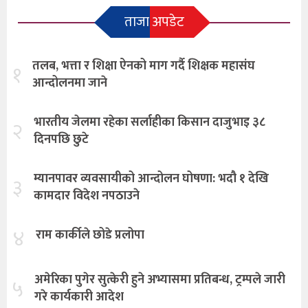
ताजा अपडेट
तलब, भत्ता र शिक्षा ऐनको माग गर्दै शिक्षक महासंघ
१
आन्दोलनमा जाने
भारतीय जेलमा रहेका सर्लाहीका किसान दाजुभाइ ३८
२
दिनपछि छुटे
म्यानपावर व्यवसायीको आन्दोलन घोषणा: भदौ १ देखि
३
कामदार विदेश नपठाउने
४
राम कार्कीले छोडे प्रलोपा
अमेरिका पुगेर सुत्केरी हुने अभ्यासमा प्रतिबन्ध, ट्रम्पले जारी
५
गरे कार्यकारी आदेश