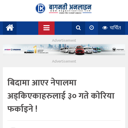
चर्चित
बिदामा आएर नेपालमा
अड्किएकाहरुलाई ३० गते काेरिया
फर्काइने !