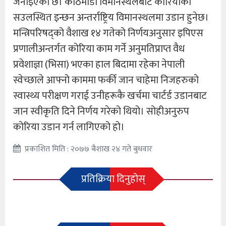
जनाइएको छ। काठमाडौं विमानस्थलबाट कोरियाको
सउलस्थित इन्छन अन्तर्राष्ट्रिय विमानस्थलमा उडान हुनेछ।
मन्त्रिपरिषद्को वैशाख १४ गतेको निर्णयअनुसार इपिएस
प्रणालीअन्तर्गत कोरिया काम गर्ने अनुमतिप्राप्त वैध
प्रवेशाज्ञा (भिसा) भएका हाल बिदामा रहेका नेपाली
स्वेच्छाले आफ्नो काममा फर्की जान चाहेमा निजहरुको
स्वास्थ्य परीक्षण गराई उनीहरूकै खर्चमा चार्टर्ड उडानबाट
जान स्वीकृति दिने निर्णय गरेको थियो। सोहीअनुरुप
कोरिया उडान गर्न लागिएको हो।
प्रकाशित मिति : २०७७ बैशाख २४ गते बुधवार
प्रतिक्रिया दिनुहोस्