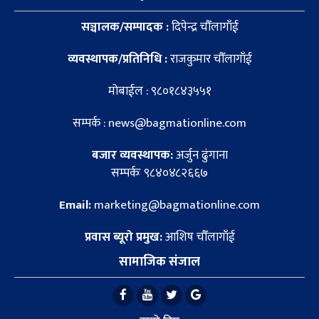
सञ्चालक/सम्पादक :
दिपेन्द्र चौँलागाँई
व्यवस्थापक/प्रतिनिधि :
राजकुमार चौँलागाँई
मोबाईल : ९८०१८४३५५१
सम्पर्क : news@bagmationline.com
बजार व्यवस्थापक:
अर्जुन ढुंगाना
सम्पर्कः ९८४०४८२६६७
Email:
marketing@bagmationline.com
प्रवास ब्यूरो प्रमुख:
आशिष चौँलागाँई
सामाजिक संजाल