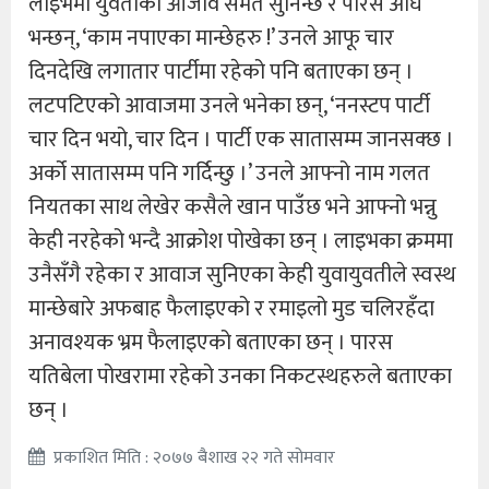
लाइभमा युवतीको आजाव समेत सुनिन्छ र पारस अघि
भन्छन्, ‘काम नपाएका मान्छेहरु !’ उनले आफू चार
दिनदेखि लगातार पार्टीमा रहेको पनि बताएका छन् ।
लटपटिएको आवाजमा उनले भनेका छन्, ‘ननस्टप पार्टी
चार दिन भयो, चार दिन । पार्टी एक सातासम्म जानसक्छ ।
अर्को सातासम्म पनि गर्दिन्छु ।’ उनले आफ्नो नाम गलत
नियतका साथ लेखेर कसैले खान पाउँछ भने आफ्नो भन्नु
केही नरहेको भन्दै आक्रोश पोखेका छन् । लाइभका क्रममा
उनैसँगै रहेका र आवाज सुनिएका केही युवायुवतीले स्वस्थ
मान्छेबारे अफबाह फैलाइएको र रमाइलो मुड चलिरहँदा
अनावश्यक भ्रम फैलाइएको बताएका छन् । पारस
यतिबेला पोखरामा रहेको उनका निकटस्थहरुले बताएका
छन् ।
प्रकाशित मिति : २०७७ बैशाख २२ गते सोमवार