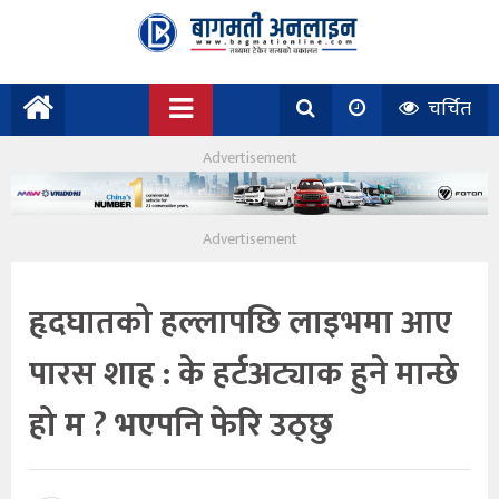
चर्चित
हृदघातको हल्लापछि लाइभमा आए
पारस शाह : के हर्टअट्याक हुने मान्छे
हो म ? भएपनि फेरि उठ्छु