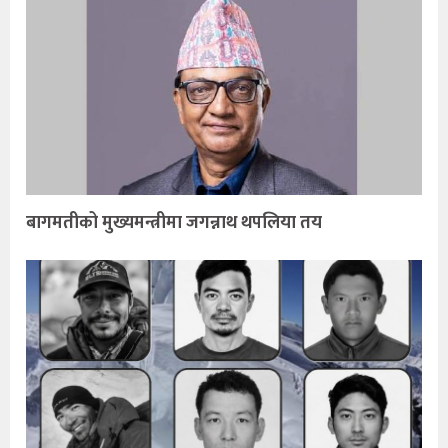
बागमतीको मुख्यमन्त्रीमा जगन्नाथ थपलिया तय