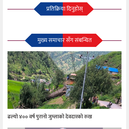
प्रतिक्रिया दिनुहोस्
मुख्य समाचार सँग संबन्धित
ढल्यो ४०० वर्ष पुरानो जुम्लाको देवदारको रुख