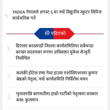
YADEA नेपालले अगस्ट ६ मा नयाँ विद्युतीय स्कुटर सिरिज
५
सार्वजनिक गर्ने
धेरै पढिएको
१.
डिएलए काठमाडौं जिल्ला कार्यसमितिमा सबैभन्दा
कान्छा सदस्यका रूपमा अधिवक्ता मुकेश सेन्चुरी
निर्वाचित
२.
कलंकी होटेल एण्ड गेस्ट हाउस एशोसिएशनमा कुमार
श्रेष्ठको नेतृत्व, नयाँ कार्यसमिति निर्विरोध चयन
३.
चुनावपछि बागमतीमा हाम्राे पार्टीको नेतृत्वमा सरकार
बन्छ: कुलमान