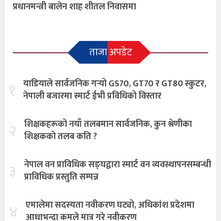
प्रधानमन्त्री बालेन शाह शीतल निवासमा
ताजा अपडेट
याडियाले सार्वजनिक गर्‍यो GS70, GT70 र GT80 स्कुटर,
१
नेपाली बजारमा स्मार्ट ईभी प्रविधिको विस्तार
शिक्षकहरूको नयाँ तलबमान सार्वजनिक, कुन श्रेणीका
२
शिक्षकको तलब कति ?
नेपाल वन प्राविधिक सङ्घद्वारा स्मार्ट वन व्यवस्थापनसम्बन्धी
३
प्राविधिक प्रस्तुति सम्पन्न
एमालेमा सदस्यता नवीकरण घट्यो, अधिकांश प्रदेशमा
४
आधाभन्दा कमले मात्र गरे नवीकरण