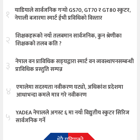
याडियाले सार्वजनिक गर्‍यो GS70, GT70 र GT80 स्कुटर,
१
नेपाली बजारमा स्मार्ट ईभी प्रविधिको विस्तार
शिक्षकहरूको नयाँ तलबमान सार्वजनिक, कुन श्रेणीका
२
शिक्षकको तलब कति ?
नेपाल वन प्राविधिक सङ्घद्वारा स्मार्ट वन व्यवस्थापनसम्बन्धी
३
प्राविधिक प्रस्तुति सम्पन्न
एमालेमा सदस्यता नवीकरण घट्यो, अधिकांश प्रदेशमा
४
आधाभन्दा कमले मात्र गरे नवीकरण
YADEA नेपालले अगस्ट ६ मा नयाँ विद्युतीय स्कुटर सिरिज
५
सार्वजनिक गर्ने
धेरै पढिएको