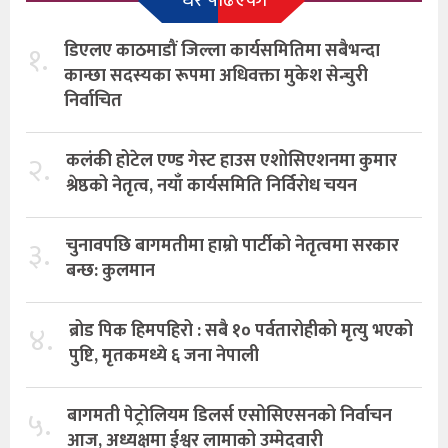
१.
डिएलए काठमाडौं जिल्ला कार्यसमितिमा सबैभन्दा
कान्छा सदस्यका रूपमा अधिवक्ता मुकेश सेन्चुरी
निर्वाचित
२.
कलंकी होटेल एण्ड गेस्ट हाउस एशोसिएशनमा कुमार
श्रेष्ठको नेतृत्व, नयाँ कार्यसमिति निर्विरोध चयन
३.
चुनावपछि बागमतीमा हाम्राे पार्टीको नेतृत्वमा सरकार
बन्छ: कुलमान
४.
ब्रोड पिक हिमपहिरो : सबै १० पर्वतारोहीको मृत्यु भएको
पुष्टि, मृतकमध्ये ६ जना नेपाली
५.
बागमती पेट्रोलियम डिलर्स एसोसिएसनको निर्वाचन
आज, अध्यक्षमा ईश्वर लामाको उम्मेदवारी