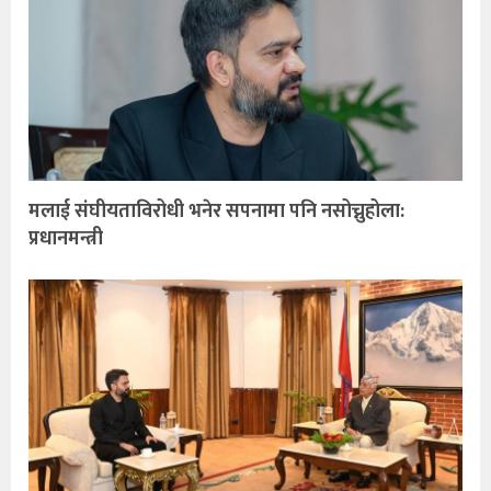
मलाई संघीयताविरोधी भनेर सपनामा पनि नसोच्नुहोला:
प्रधानमन्त्री