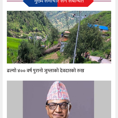
मुख्य समाचार सँग संबन्धित
ढल्यो ४०० वर्ष पुरानो जुम्लाको देवदारको रुख