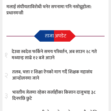
मलाई संघीयताविरोधी भनेर सपनामा पनि नसोच्नुहोला:
प्रधानमन्त्री
ताजा अपडेट
देउवा स्वदेश फर्किने समय परिवर्तन, अब साउन २८ गते
१
मध्यान्ह साढे १२ बजे आउने
तलब, भत्ता र शिक्षा ऐनको माग गर्दै शिक्षक महासंघ
२
आन्दोलनमा जाने
भारतीय जेलमा रहेका सर्लाहीका किसान दाजुभाइ ३८
३
दिनपछि छुटे