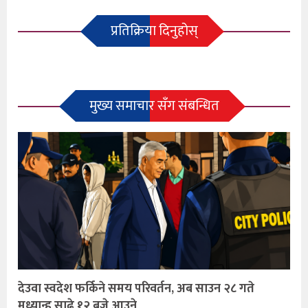
प्रतिक्रिया दिनुहोस्
मुख्य समाचार सँग संबन्धित
देउवा स्वदेश फर्किने समय परिवर्तन, अब साउन २८ गते
मध्यान्ह साढे १२ बजे आउने