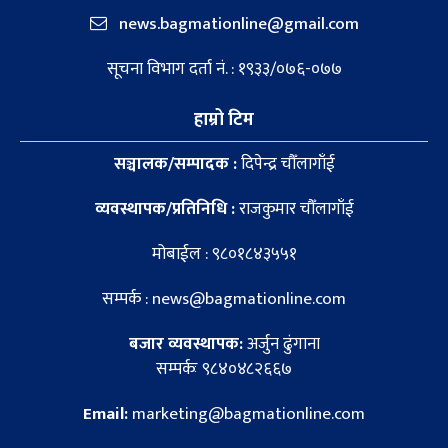
news.bagmationline@gmail.com
सूचना विभाग दर्ता नं. : १९३३/०७६-०७७
हाम्रो टिम
सञ्चालक/सम्पादक :
दिपेन्द्र चौँलागाँई
व्यवस्थापक/प्रतिनिधि :
राजकुमार चौँलागाँई
मोबाईल : ९८०१८४३५५१
सम्पर्क : news@bagmationline.com
बजार व्यवस्थापक:
अर्जुन ढुंगाना
सम्पर्कः ९८४०४८२६६७
Email:
marketing@bagmationline.com