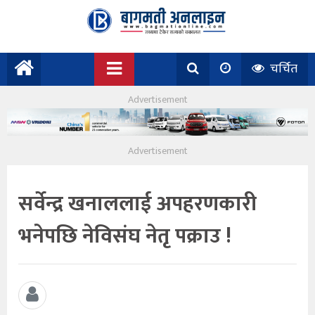
चर्चित
सर्वेन्द्र खनाललाई अपहरणकारी
भनेपछि नेविसंघ नेतृ पक्राउ !