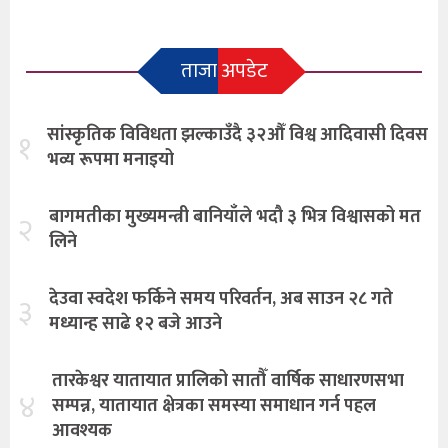
ताजा अपडेट
सांस्कृतिक विविधता झल्काउँदै ३२औँ विश्व आदिवासी दिवस
१
भव्य रूपमा मनाइयो
बागमतीका मुख्यमन्त्री बानियाँले भदौ ३ भित्र विश्वासको मत
२
लिने
देउवा स्वदेश फर्किने समय परिवर्तन, अब साउन २८ गते
३
मध्यान्ह साढे १२ बजे आउने
तारकेश्वर यातायात प्रालिको सातौँ वार्षिक साधारणसभा
४
सम्पन्न, यातायात क्षेत्रका समस्या समाधान गर्न पहल
आवश्यक