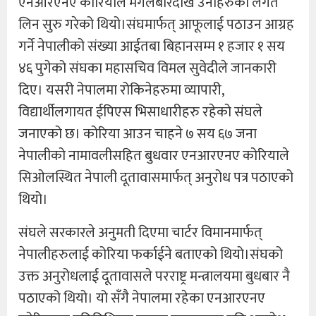
एनआरएनए कोरियाले मंगलबारदेखि उनीहरुको लगत
लिन सुरु गरेको थियो।संघमार्फत् आफूलाई पठाउन आग्रह
गर्ने नेपालीको संख्या आईतबा बिहानसम्म १ हजार १ सय
४६ पुगेको संघका महासचिव विमल सुवेदीले जानकारी
दिए। यसरी नेपालमा रोकिनेहरुमा व्यापारी,
विद्यार्थीलगायत ईपिएस भिसाधारीहरु रहेको संघले
जनाएको छ। कोरिया आउन चाहने ७ सय ६७ जना
नेपालीको नामावलीसहित बुधवार एनआरएनए कोरियाले
सिओलस्थित नेपाली दूतावासमार्फत् अनुरोध पत्र पठाएको
थियो।
संघले सरकारले अनुमती दिएमा चार्टर विमानमार्फत्
नेपालीहरुलाई कोरिया फर्काईने बताएको थियो।संघको
उक्त अनुरोधलाई दूतावासले परराष्ट्र मन्त्रालयमा बुधबार नै
पठाएको थियो। यो सँगै नेपालमा रहेका एनआरएनए