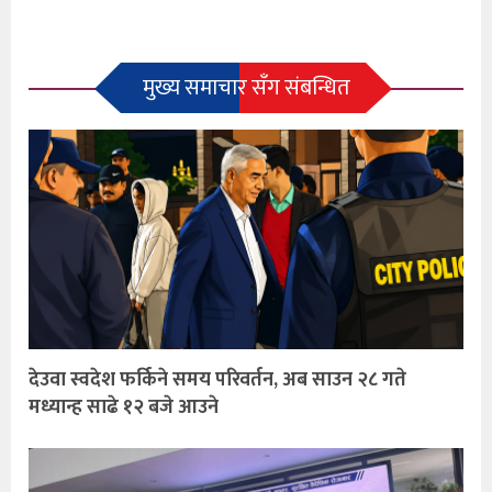
मुख्य समाचार सँग संबन्धित
देउवा स्वदेश फर्किने समय परिवर्तन, अब साउन २८ गते
मध्यान्ह साढे १२ बजे आउने