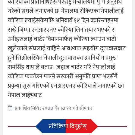
कोरियाका प्रतिनिधिहरु परराष्ट्र मन्त्रालयमा पुगि अनुरोध
गरेको संघले जनाएको छ।नेपालमा रोकिएका नेपालीलाई
कोरिया ल्याईसकेपछि अनिवार्य १४ दिन क्वारेन्टाइनमा
राख्ने जिम्मा एनआरएनए कोरिया लिन तयार भएको र
उनीहरुलाई चार्टर विमानमार्फत् कोरिया ल्याउन बाटो
खुलेकाले संघलाई चाहिने आवश्यक सहयोग दूतावासबाट
हुने सिओलस्थित नेपाली दूतावासका उपनियोग प्रमुख
रामसिंह थापाले बताए। जहाज चार्टर गरि नेपालीलाई
कोरिया फर्काउन पाउने सरकारी अनुमति प्राप्त भएसँगै
प्रकृया सुरु गरिएको एनआरएनए कोरियाले जनाएको छ।
नेपाल लाईभबाट
प्रकाशित मिति : २०७७ बैशाख १५ गते सोमवार
प्रतिक्रिया दिनुहोस्