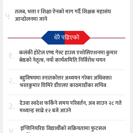
तलब, भत्ता र शिक्षा ऐनको माग गर्दै शिक्षक महासंघ
५
आन्दोलनमा जाने
धेरै पढिएको
१.
कलंकी होटेल एण्ड गेस्ट हाउस एशोसिएशनमा कुमार
श्रेष्ठको नेतृत्व, नयाँ कार्यसमिति निर्विरोध चयन
२.
बहुविषयमा स्नातकोत्तर अध्ययन गरेका अधिवक्ता
भरतकुमार घिमिरे डीएलए काठमाडौंका सचिव
३.
देउवा स्वदेश फर्किने समय परिवर्तन, अब साउन २८ गते
मध्यान्ह साढे १२ बजे आउने
४.
इन्जिनियरिङ विद्यार्थीको सक्रियतामा फुटसल