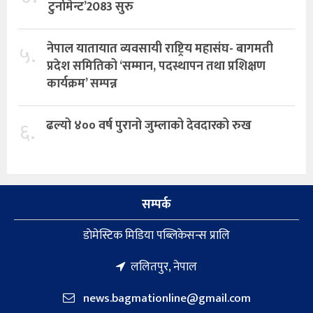
टुर्नामेन्ट’2083 सुरु
५.
नेपाल यातायात व्यवसायी राष्ट्रिय महासंघ- बागमती
प्रदेश समितिको ‘सम्मान, पदस्थापन तथा प्रशिक्षण
कार्यक्रम’ सम्पन्न
६.
ढल्यो ४०० वर्ष पुरानो जुम्लाको देवदारको रुख
सम्पर्क
डाेमेस्टिक मिडिया पब्लिकेसन्स प्रालि
ललितपुर, नेपाल
news.bagmationline@gmail.com