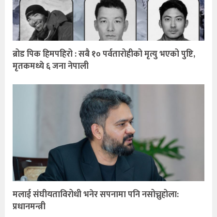
ब्रोड पिक हिमपहिरो : सबै १० पर्वतारोहीको मृत्यु भएको पुष्टि,
मृतकमध्ये ६ जना नेपाली
मलाई संघीयताविरोधी भनेर सपनामा पनि नसोच्नुहोला:
प्रधानमन्त्री