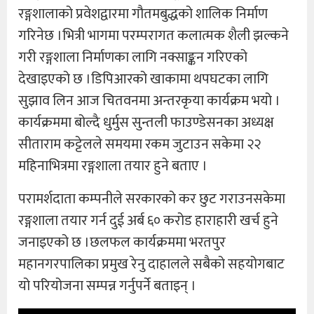
रङ्गशालाको प्रवेशद्वारमा गौतमबुद्धको शालिक निर्माण
गरिनेछ ।भित्री भागमा परम्परागत कलात्मक शैली झल्कने
गरी रङ्गशाला निर्माणका लागि नक्साङ्कन गरिएको
देखाइएको छ ।डिपिआरको खाकामा थपघटका लागि
सुझाव लिन आज चितवनमा अन्तरकृया कार्यक्रम भयो ।
कार्यक्रममा बोल्दै धुर्मुस सुन्तली फाउण्डेसनका अध्यक्ष
सीताराम कट्टेलले समयमा रकम जुटाउन सकेमा २२
महिनाभित्रमा रङ्गशाला तयार हुने बताए ।
परामर्शदाता कम्पनीले सरकारको कर छुट गराउनसकेमा
रङ्गशाला तयार गर्न दुई अर्ब ६० करोड हाराहारी खर्च हुने
जनाइएको छ ।छलफल कार्यक्रममा भरतपुर
महानगरपालिका प्रमुख रेनु दाहालले सबैको सहयोगबाट
यो परियोजना सम्पन्न गर्नुपर्ने बताइन् ।