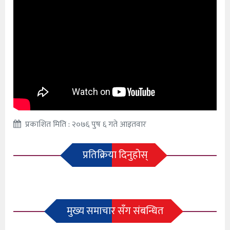
प्रकाशित मिति : २०७६ पुष ६ गते आइतवार
प्रतिक्रिया दिनुहोस्
मुख्य समाचार सँग संबन्धित