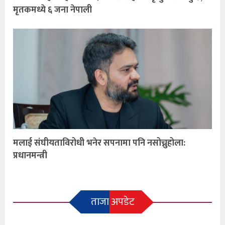
मृतकमध्ये ६ जना नेपाली
मलाई संघीयताविरोधी भनेर सपनामा पनि नसोच्नुहोला:
प्रधानमन्त्री
ताजा अपडेट