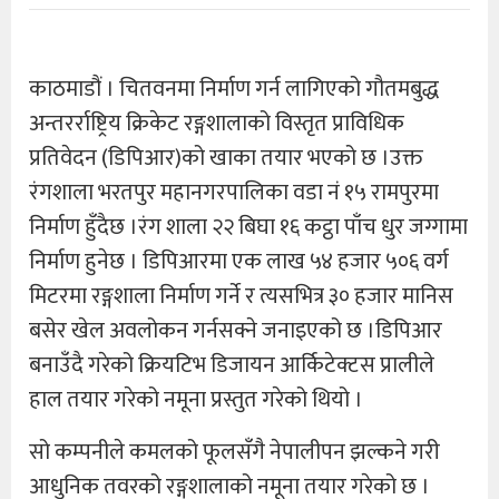
काठमाडौं । चितवनमा निर्माण गर्न लागिएको गौतमबुद्ध
अन्तरर्राष्ट्रिय क्रिकेट रङ्गशालाको विस्तृत प्राविधिक
प्रतिवेदन (डिपिआर)को खाका तयार भएको छ ।उक्त
रंगशाला भरतपुर महानगरपालिका वडा नं १५ रामपुरमा
निर्माण हुँदैछ ।रंग शाला २२ बिघा १६ कट्ठा पाँच धुर जग्गामा
निर्माण हुनेछ । डिपिआरमा एक लाख ५४ हजार ५०६ वर्ग
मिटरमा रङ्गशाला निर्माण गर्ने र त्यसभित्र ३० हजार मानिस
बसेर खेल अवलोकन गर्नसक्ने जनाइएको छ ।डिपिआर
बनाउँदै गरेको क्रियटिभ डिजायन आर्किटेक्टस प्रालीले
हाल तयार गरेको नमूना प्रस्तुत गरेको थियो ।
सो कम्पनीले कमलको फूलसँगै नेपालीपन झल्कने गरी
आधुनिक तवरको रङ्गशालाको नमूना तयार गरेको छ ।