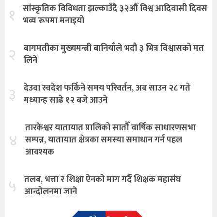
सांस्कृतिक विविधता झल्काउँदै ३२औँ विश्व आदिवासी दिवस
१
भव्य रूपमा मनाइयो
बागमतीका मुख्यमन्त्री बानियाँले भदौ ३ भित्र विश्वासको मत
२
लिने
देउवा स्वदेश फर्किने समय परिवर्तन, अब साउन २८ गते
३
मध्यान्ह साढे १२ बजे आउने
तारकेश्वर यातायात प्रालिको सातौँ वार्षिक साधारणसभा
४
सम्पन्न, यातायात क्षेत्रका समस्या समाधान गर्न पहल
आवश्यक
तलब, भत्ता र शिक्षा ऐनको माग गर्दै शिक्षक महासंघ
५
आन्दोलनमा जाने