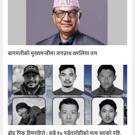
बागमतीको मुख्यमन्त्रीमा जगन्नाथ थपलिया तय
ब्रोड पिक हिमपहिरो : सबै १० पर्वतारोहीको मृत्यु भएको पुष्टि,