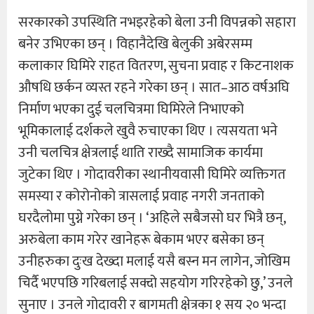
सरकारको उपस्थिति नभइरहेको बेला उनी विपन्नको सहारा
बनेर उभिएका छन् । विहानैदेखि बेलुकी अबेरसम्म
कलाकार घिमिरे राहत वितरण, सुचना प्रवाह र किटनाशक
औषधि छर्कन व्यस्त रहने गरेका छन् । सात–आठ वर्षअघि
निर्माण भएका दुई चलचित्रमा घिमिरेले निभाएको
भूमिकालाई दर्शकले खुवै रुचाएका थिए । त्यसयता भने
उनी चलचित्र क्षेत्रलाई थाति राख्दै सामाजिक कार्यमा
जुटेका थिए । गोदावरीका स्थानीयवासी घिमिरे व्यक्तिगत
समस्या र कोरोनोको त्रासलाई प्रवाह नगरी जनताको
घरदैलोमा पुग्ने गरेका छन् । ‘अहिले सबैजसो घर भित्रै छन्,
अरुबेला काम गरेर खानेहरू बेकाम भएर बसेका छन्
उनीहरुका दुःख देख्दा मलाई यसै बस्न मन लागेन, जोखिम
चिर्दै भएपछि गरिबलाई सक्दो सहयोग गरिरहेको छु,’ उनले
सुनाए । उनले गोदावरी र बागमती क्षेत्रका १ सय २० भन्दा