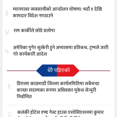
म्यानपावर व्यवसायीको आन्दोलन घोषणा: भदौ १ देखि
३
कामदार विदेश नपठाउने
४
राम कार्कीले छोडे प्रलोपा
अमेरिका पुगेर सुत्केरी हुने अभ्यासमा प्रतिबन्ध, ट्रम्पले जारी
५
गरे कार्यकारी आदेश
धेरै पढिएको
१.
डिएलए काठमाडौं जिल्ला कार्यसमितिमा सबैभन्दा
कान्छा सदस्यका रूपमा अधिवक्ता मुकेश सेन्चुरी
निर्वाचित
२.
कलंकी होटेल एण्ड गेस्ट हाउस एशोसिएशनमा कुमार