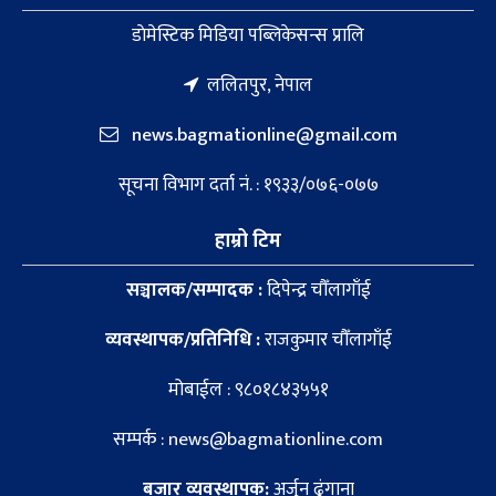
डाेमेस्टिक मिडिया पब्लिकेसन्स प्रालि
ललितपुर, नेपाल
news.bagmationline@gmail.com
सूचना विभाग दर्ता नं. : १९३३/०७६-०७७
हाम्रो टिम
सञ्चालक/सम्पादक :
दिपेन्द्र चौँलागाँई
व्यवस्थापक/प्रतिनिधि :
राजकुमार चौँलागाँई
मोबाईल : ९८०१८४३५५१
सम्पर्क : news@bagmationline.com
बजार व्यवस्थापक:
अर्जुन ढुंगाना