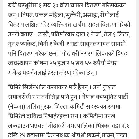
बढी घरधुरीमा १ सय २० बोरा चामल वितरण गरिसकेका
छन् । विपन्न, एकल महिला, सुत्केरी, असाह्य, रोगीलाई
वितरण लक्षित गरेर व्यक्तिगत खर्चमा राहत वितरण गरेको
उनले बताए । त्यस्तै, प्रतिपरिवार दाल १ केजी, तेल १ लिटर,
नुन १ प्याकेट, चिनी १ केजी, १ वटा साबुनलगायत सामग्री
पनि वितरण गरेका छन् । गोदावरी नगरपालिकाको विपद
व्यवस्थापन कोषमा ५५ हजार ५ सय ५५ रुपैयाँ मेयर
गजेन्द्र महर्जनलाई हस्तान्तरण गरेका छन् ।
घिमिरे सिर्जनशील कलाकार मात्रै हैनन् । उनी कुशल
समाजसेवी र राजनीतिज्ञ पनि हुन् । नेपाल कम्प्युनिष्ट पार्टी
(नेकपा) ललितपुरका जिल्ला कमिटी सदस्यका रुपमा
घिमिरेले दायित्व निभाईरहेका छन् । कमिटीमा उनले
लकडाउन भएयता गोदावरी नगरपालिका भित्रका वडा नं. १
देखि १४ वडासम्म किटनाशक औषधी छर्कने, माक्स, पन्जा,