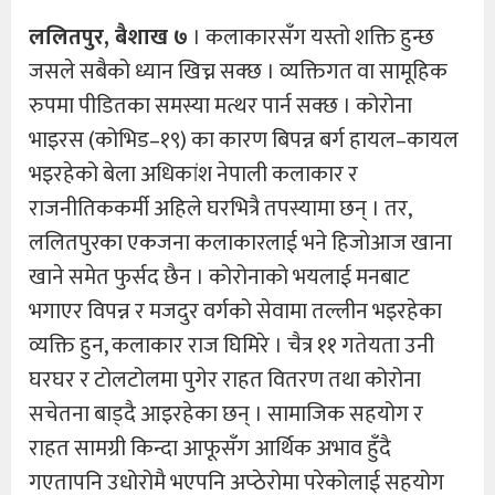
ललितपुर, बैशाख ७
। कलाकारसँग यस्तो शक्ति हुन्छ
जसले सबैको ध्यान खिच्न सक्छ । व्यक्तिगत वा सामूहिक
रुपमा पीडितका समस्या मत्थर पार्न सक्छ । कोरोना
भाइरस (कोभिड–१९) का कारण बिपन्न बर्ग हायल–कायल
भइरहेको बेला अधिकांश नेपाली कलाकार र
राजनीतिककर्मी अहिले घरभित्रै तपस्यामा छन् । तर,
ललितपुरका एकजना कलाकारलाई भने हिजोआज खाना
खाने समेत फुर्सद छैन । कोरोनाको भयलाई मनबाट
भगाएर विपन्न र मजदुर वर्गको सेवामा तल्लीन भइरहेका
व्यक्ति हुन, कलाकार राज घिमिरे । चैत्र ११ गतेयता उनी
घरघर र टोलटोलमा पुगेर राहत वितरण तथा कोरोना
सचेतना बाड्दै आइरहेका छन् । सामाजिक सहयोग र
राहत सामग्री किन्दा आफूसँग आर्थिक अभाव हुँदै
गएतापनि उधोरोमै भएपनि अप्ठेरोमा परेकोलाई सहयोग