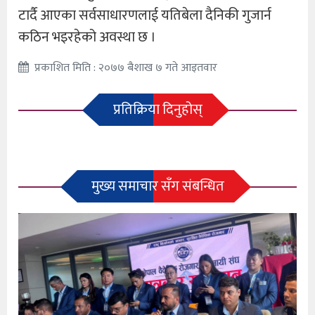
टार्दै आएका सर्वसाधारणलाई यतिबेला दैनिकी गुजार्न
कठिन भइरहेको अवस्था छ ।
प्रकाशित मिति : २०७७ बैशाख ७ गते आइतवार
प्रतिक्रिया दिनुहोस्
मुख्य समाचार सँग संबन्धित