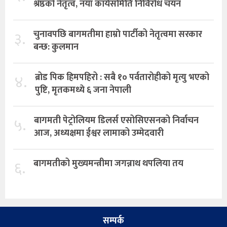
श्रेष्ठको नेतृत्व, नयाँ कार्यसमिति निर्विरोध चयन
३.
चुनावपछि बागमतीमा हाम्राे पार्टीको नेतृत्वमा सरकार
बन्छ: कुलमान
४.
ब्रोड पिक हिमपहिरो : सबै १० पर्वतारोहीको मृत्यु भएको
पुष्टि, मृतकमध्ये ६ जना नेपाली
५.
बागमती पेट्रोलियम डिलर्स एसोसिएसनको निर्वाचन
आज, अध्यक्षमा ईश्वर लामाको उम्मेदवारी
६.
बागमतीको मुख्यमन्त्रीमा जगन्नाथ थपलिया तय
सम्पर्क