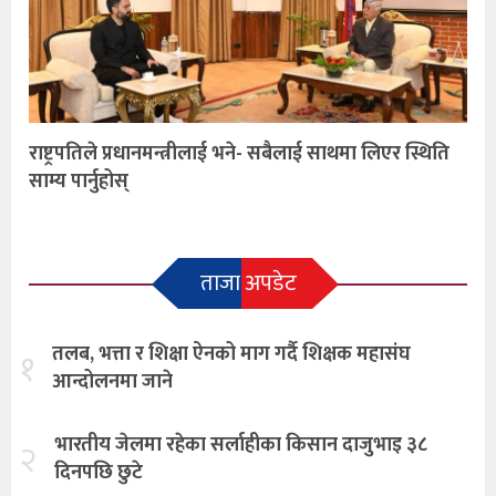
राष्ट्रपतिले प्रधानमन्त्रीलाई भने- सबैलाई साथमा लिएर स्थिति
साम्य पार्नुहोस्
ताजा अपडेट
तलब, भत्ता र शिक्षा ऐनको माग गर्दै शिक्षक महासंघ
१
आन्दोलनमा जाने
भारतीय जेलमा रहेका सर्लाहीका किसान दाजुभाइ ३८
२
दिनपछि छुटे