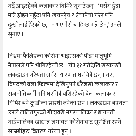
गर्दै आइरहेको कलाकार घिमिरे सुनाउँछन् । ‘मसँग हुँदा
मात्रै होइन नहुँदा पनि खर्चपर्र्च र ऐचोपैचो गरेर पनि
दुःखीलाई हेरेको छ, मन भए पैसै चाहिन्छ भन्ने छैन,’ उनले
सुनाए ।
विश्वमा फैलिएको कोरोना भाइरसको पीडा मातृभूमि
नेपालले पनि भोगिरहेको छ । चैत्र ११ गतेदेखि सरकारले
लकडाउन गरेयता सर्वसाधारण त घरभित्रै छन् । तर,
विपद्को बेला फिल्डमा देखिनुपर्ने धेरैजसो कलाकार र
राजनीतिकर्मी पनि घरभित्रै बसिरहेको बेला कलाकार
घिमिरे भने दुःखीका सारथी बनेका छन । लकडाउन भएयता
उनले ललितपुरको गोदावरी नगरपालिका र बागमती
गाउँपालिका खाद्यान्न लगायत कोरोनाबाट सुरक्षित रहने
साम्रग्रीहरु वितरण गरेका हुन् ।