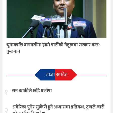
चुनावपछि बागमतीमा हाम्राे पार्टीको नेतृत्वमा सरकार बन्छ:
कुलमान
ताजा अपडेट
१
राम कार्कीले छोडे प्रलोपा
अमेरिका पुगेर सुत्केरी हुने अभ्यासमा प्रतिबन्ध, ट्रम्पले जारी
२