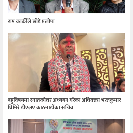
राम कार्कीले छोडे प्रलोपा
बहुविषयमा स्नातकोत्तर अध्ययन गरेका अधिवक्ता भरतकुमार
घिमिरे डीएलए काठमाडौंका सचिव