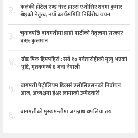
२.
कलंकी होटेल एण्ड गेस्ट हाउस एशोसिएशनमा कुमार
श्रेष्ठको नेतृत्व, नयाँ कार्यसमिति निर्विरोध चयन
३.
चुनावपछि बागमतीमा हाम्राे पार्टीको नेतृत्वमा सरकार
बन्छ: कुलमान
४.
ब्रोड पिक हिमपहिरो : सबै १० पर्वतारोहीको मृत्यु भएको
पुष्टि, मृतकमध्ये ६ जना नेपाली
५.
बागमती पेट्रोलियम डिलर्स एसोसिएसनको निर्वाचन
आज, अध्यक्षमा ईश्वर लामाको उम्मेदवारी
६.
बागमतीको मुख्यमन्त्रीमा जगन्नाथ थपलिया तय