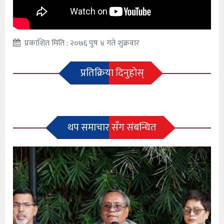
प्रकाशित मिति : २०७६ पुष ४ गते शुक्रवार
प्रतिक्रिया दिनुहोस्
थप समाचार सँग संबन्धित