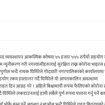
िपद व्यवस्थापन आकस्मिक कोषमा ५५ हजार ५५५ रुपैयाँ सहयोग 
िम न्यूनीकरण गरी नगरवासीहरुलाई सुरक्षित राख्न कोरोना भाइरस
पुगोस भन्दै नायक घिमिरेले गोदावरी नगरपालिकाको कार्यालयमा प
 सहयोग रकम हस्तान्तर गर्दै घिमिरेले यो आपतकालिन अवस्थामा
 दिन आग्रह गरे । अहिले बिश्वव्यापी रुपमा फैलिएको कोरोना 
िरेले लकडाउनलाई हामी सबैले पुर्ण रुपमा पालना गर्नु पर्ने बत
लाई भोकै बस्नु पर्ने अवस्था नआओस भन्दै घिमिरेले राहत बितरणक