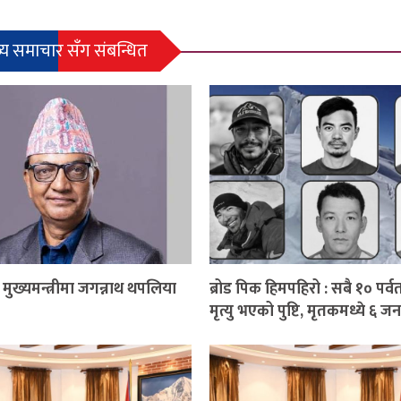
्य समाचार सँग संबन्धित
ुख्यमन्त्रीमा जगन्नाथ थपलिया
ब्रोड पिक हिमपहिरो : सबै १० पर्
मृत्यु भएको पुष्टि, मृतकमध्ये ६ ज