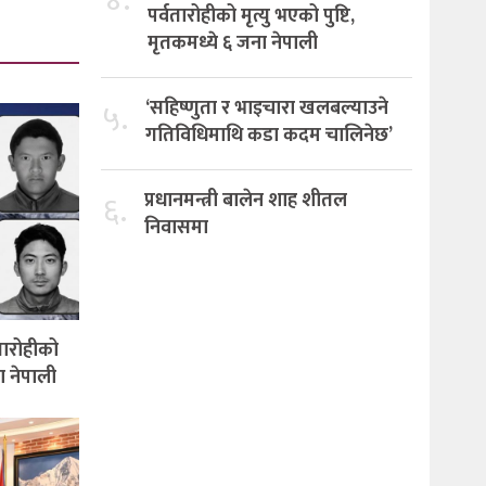
पर्वतारोहीको मृत्यु भएको पुष्टि,
मृतकमध्ये ६ जना नेपाली
५.
‘सहिष्णुता र भाइचारा खलबल्याउने
गतिविधिमाथि कडा कदम चालिनेछ’
६.
प्रधानमन्त्री बालेन शाह शीतल
निवासमा
वतारोहीको
ना नेपाली