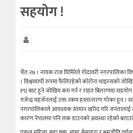
सहयोग !
चैत २७ । नायक राज घिमिरेले गोदावरी नगरपालिका व
। विश्वव्यापी रुपमा फैलिरहेको कोरोना भाइरसको जोख
१९) बाट हुने जोखिम कम गर्न र राहत बितरणमा सहयोग 
गजेन्द्र महर्जनलाई उक्त रकम हस्तान्तरण गरेका हुन ।
नगरपालिकाले आवश्यक सामान खरिद गरि जनतालाई राहत
कारण नेपालमा पनि लक डाउनको अवस्था रहेको बताउदै घिम
एकल महिला, बुढा बुबा, आमा, बेसाहरा र श्रमजीवि वर्ग