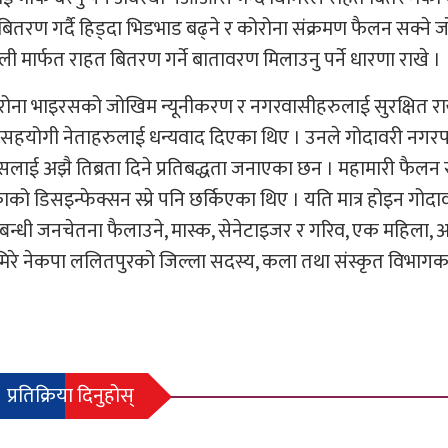
बितरण गर्दै हिड्दा भिडभाड बढ्ने र कोरोना संक्रमण फैलन सक्ने
ली मार्फत राहत बितरण गर्ने बातावरण मिलाउनु पर्ने धारणा राखे ।
रोना भाइरसको जोखिम न्यूनीकरण र नगरवासीहरुलाई सुरक्षित राख
सहयोगी नेताहरुलाई धन्यवाद दिएका थिए । उनले गोदावरी नगर
सलाई अझै तिब्रता दिने प्रतिबद्धता जनाएका छन । महामारी फैलन स
ो डिसइन्फेक्सन स्प्रे पनि छर्किएका थिए । यति मात्र होइन गोदा
न्धी जनचेतना फैलाउने, मास्क, सेनेटाइजर र गरिव, एक महिला, अप
मिरे नेकपा ललितपुरको जिल्ला सदस्य, कला तथा संस्कृत विभागक
प्रतिक्रिया दिनुहोस्