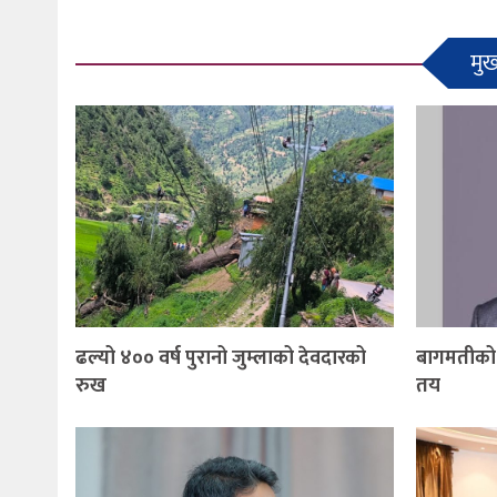
मुख
ढल्यो ४०० वर्ष पुरानो जुम्लाको देवदारको
बागमतीको म
रुख
तय