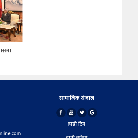
िवासमा
सामाजिक संजाल
हाम्रो टिम
line.com
हाम्रो बारेमा