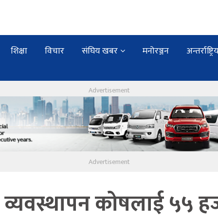
शिक्षा
विचार
संघिय खबर
मनोरञ्जन
अन्तर्राष्ट्रि
पद व्यवस्थापन कोषलाई ५५ ह