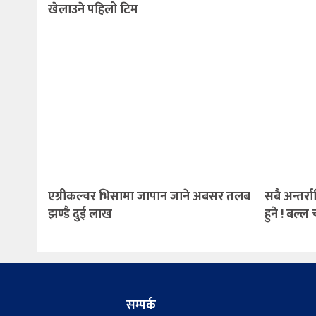
खेलाउने पहिलो टिम
एग्रीकल्चर भिसामा जापान जाने अबसर तलब
सबै अन्तर्रा
झण्डै दुई लाख
हुने ! बल्
सम्पर्क