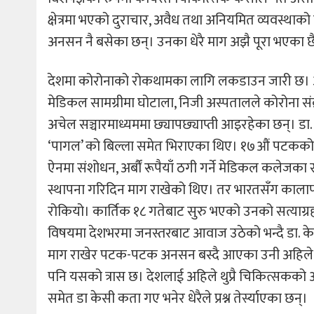
क्षेत्रमा भएको दुराचार, अवैध तथा अनियमित व्यवस्थ
अनसन नै बसेका छन्। उनका धेरै माग अझै पूरा भएका छ
देशमा कोरोनाको रोकथामका लागि लकडाउन जारी छ। अहि
मेडिकल सामग्रीमा घोटाला, निजी अस्पतालले कोरोना स
अचेल सञ्चारमाध्यममा छ्यापछ्याप्ती आइरहेका छन्। डा.
‘पागल’ को बिल्ला समेत भिराएका थिए। १७औं पटकको सत्य
ऐनमा संशोधन, अर्बौं रूपैयाँ ठगी गर्ने मेडिकल कलेजक
स्थापना गरिदिन माग राखेको थिए। तर भारतसँग कालापा
रोकियो। कार्तिक १८ गतेबाट सुरु भएको उनको सत्याग्रह
विषयमा देशभरमा जनस्तरबाट आवाज उठेको भन्दै डा. केस
माग राखेर पटक-पटक अनसन बस्दै आएका उनी अहिले कहा
पनि यसको त्रास छ। देशलाई अहिले थुप्रै चिकित्सकको 
समेत डा केसी कता गए भनेर धेरैले प्रश्न तेर्स्याएका छन्।