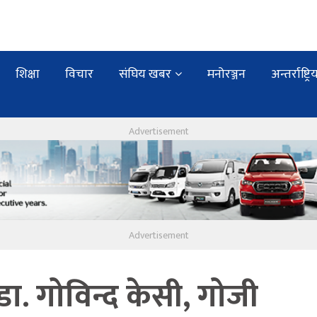
शिक्षा
विचार
संघिय खबर
मनोरञ्जन
अन्तर्राष्ट्रि
डा. गोविन्द केसी, गोजी