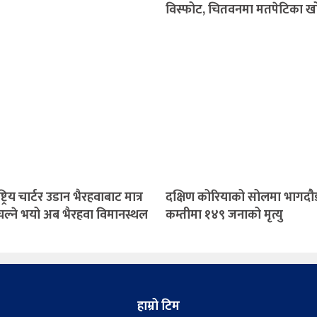
विस्फोट, चितवनमा मतपेटिका खोस
ष्ट्रिय चार्टर उडान भैरहवाबाट मात्र
दक्षिण कोरियाको सोलमा भागदौड 
ल चल्ने भयो अब भैरहवा विमानस्थल
कम्तीमा १४९ जनाको मृत्यु
हाम्रो टिम