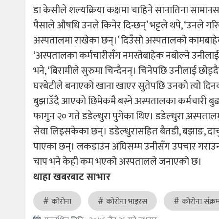
डा केसीले शल्यक्रिया कक्षमा चाहिने सानातिना सामान
पैसाले औषधि उनले किनेर दिन्छन्’ भट्टले थपे, ‘उनले गर
अस्पतालमा राखेका छन्।’ दिउँसो अस्पतालको कामबाहेक 
‘अस्पतालका कर्मचारीसँग नमस्तेबाहेक नबोल्ने उनीलाई सुर
भने, ‘बिरामीले सुरुमा चिन्दैनन्। चिनेपछि उनीलाई छोड
घरबेटीले बनाएको खाना खाएर सुतेपछि उनको त्यो दिनक
बुझाउँदै आएको छिमेकमै बस्ने अस्पतालका कर्मचारी बुढाऐ
फागुन २० गते डडेल्धुरा पुगेका थिए। डडेल्धुरा अस्पताल
सेवा लिइसकेका छन्। डडेल्धुरासहित बैतडी, बझाङ, दार्चु
पाएका छन्। लकडाउन अघिसम्म उनीसँग उपचार गराउन 
चाप भने केही कम भएको अस्पतालले जनाएको छ।
थाहा खबरबाट साभार
कोरोना
कोरोना भाइरस
कोरोना संक्