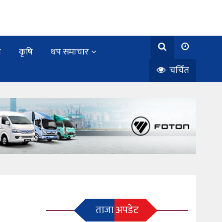
य
कृषि
थप समाचार
चर्चित
ताजा अपडेट