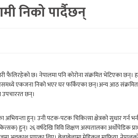
मी निको पार्दैछन्‌
मारी फैलिरहेको छ। नेपालमा पनि कोरोना संक्रमित भेटिएका छन्। 
 जसमध्ये एकजना निको भएर घर फर्किएका छन्।अन्य आठ संक्रमितम
ा उपचाररत छन्।
ुधारका अभियन्ता हुन्। उनी पटक-पटक चिकित्सा क्षेत्रको सुधार गर्न
्सक) हुन्। २६ वर्षदेखि त्रिवि शिक्षण अस्पतालका अर्थोपेडिक प्र
ोजमा अवकाश पाएका थिए। बेलाबेलामा मेडिकल माफिया, नेपालको स