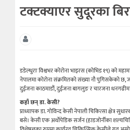
टक्टक्याएर सुदूरका बिरा
डडेल्धुराः विश्वभर कोरोना भाइरस (कोभिड १९) को महा
नेपालमा कोरोना संक्रमितको संख्या नौ पुगिसकेको छ,
दुईजना काठमाडौं, दुईजना बागलुङ र चारजना धनगढीम
कहाँ छन् डा. केसी?
प्राध्यापक डा. गोविन्द केसी नेपाली चिकित्सा क्षेत्र स
बसे। केसी एक अर्थोपेडिक सर्जन (हाडजोर्नीका शल्यचिकित
विशेषज्ञका रुपमा कार्यरत चिकित्सिक केसीले गत अस