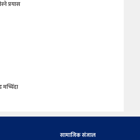
्ने प्रयास
मच्चिँदा
सामाजिक संजाल