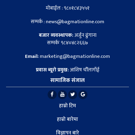
मोबाईल : ९८०१८४३५५१
सम्पर्क : news@bagmationline.com
बजार व्यवस्थापक:
अर्जुन ढुंगाना
सम्पर्कः ९८४०४८२६६७
Email:
marketing@bagmationline.com
प्रवास ब्यूरो प्रमुख:
आशिष चौँलागाँई
सामाजिक संजाल
हाम्रो टिम
हाम्रो बारेमा
विज्ञापन बारे