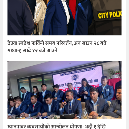
देउवा स्वदेश फर्किने समय परिवर्तन, अब साउन २८ गते
मध्यान्ह साढे १२ बजे आउने
म्यानपावर व्यवसायीको आन्दोलन घोषणा: भदौ १ देखि