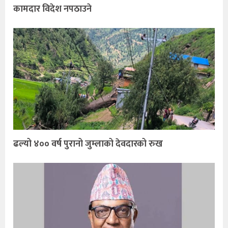
कामदार विदेश नपठाउने
ढल्यो ४०० वर्ष पुरानो जुम्लाको देवदारको रुख