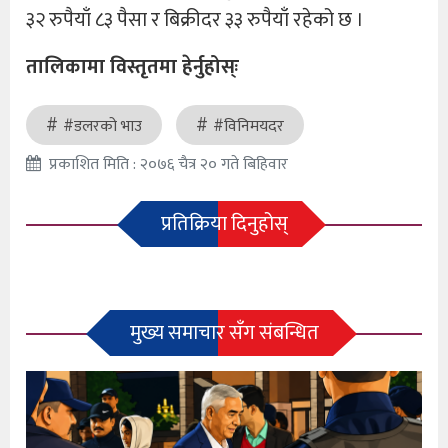
३२ रुपैयाँ ८३ पैसा र बिक्रीदर ३३ रुपैयाँ रहेको छ ।
तालिकामा विस्तृतमा हेर्नुहोस्ः
#डलरको भाउ
#विनिमयदर
प्रकाशित मिति : २०७६ चैत्र २० गते बिहिवार
प्रतिक्रिया दिनुहोस्
मुख्य समाचार सँग संबन्धित