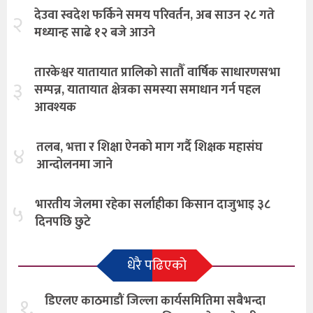
देउवा स्वदेश फर्किने समय परिवर्तन, अब साउन २८ गते
२
मध्यान्ह साढे १२ बजे आउने
तारकेश्वर यातायात प्रालिको सातौँ वार्षिक साधारणसभा
३
सम्पन्न, यातायात क्षेत्रका समस्या समाधान गर्न पहल
आवश्यक
तलब, भत्ता र शिक्षा ऐनको माग गर्दै शिक्षक महासंघ
४
आन्दोलनमा जाने
भारतीय जेलमा रहेका सर्लाहीका किसान दाजुभाइ ३८
५
दिनपछि छुटे
धेरै पढिएको
१.
डिएलए काठमाडौं जिल्ला कार्यसमितिमा सबैभन्दा