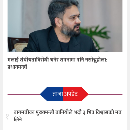
मलाई संघीयताविरोधी भनेर सपनामा पनि नसोच्नुहोला:
प्रधानमन्त्री
ताजा अपडेट
बागमतीका मुख्यमन्त्री बानियाँले भदौ ३ भित्र विश्वासको मत
१
लिने