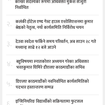
कान्छा सदस्यका रूपमा अधिवक्ता मुकेश सेन्चुरी
निर्वाचित
२.
कलंकी होटेल एण्ड गेस्ट हाउस एशोसिएशनमा कुमार
श्रेष्ठको नेतृत्व, नयाँ कार्यसमिति निर्विरोध चयन
३.
देउवा स्वदेश फर्किने समय परिवर्तन, अब साउन २८ गते
मध्यान्ह साढे १२ बजे आउने
४.
बहुविषयमा स्नातकोत्तर अध्ययन गरेका अधिवक्ता
भरतकुमार घिमिरे डीएलए काठमाडौंका सचिव
५.
डिएलए काठमाडौंको नवनिर्वाचित कार्यसमितिको
पदभार हस्तान्तरण सम्पन्न
६.
इन्जिनियरिङ विद्यार्थीको सक्रियतामा फुटसल