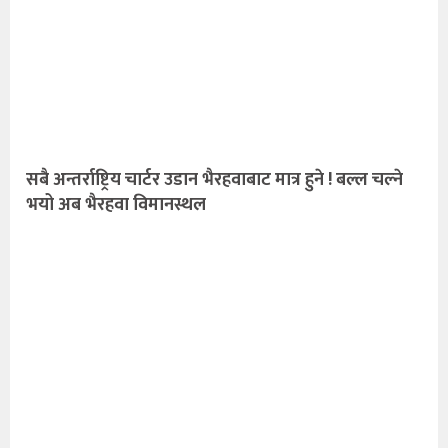
सबै अन्तर्राष्ट्रिय चार्टर उडान भैरहवाबाट मात्र हुने ! बल्ल चल्ने
भयो अब भैरहवा विमानस्थल