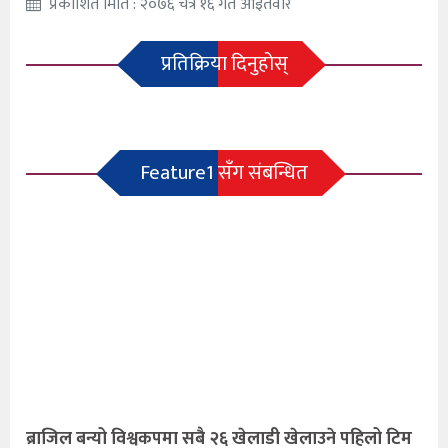
प्रकाशित मिति : २०७६ चैत्र १६ गते आइतवार
प्रतिक्रिया दिनुहोस्
Feature1 सँग संबन्धित
ब्राजिल बन्यो विश्वकपमा सबै २६ खेलाडी खेलाउने पहिलो टिम