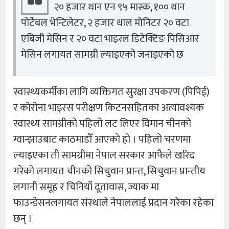
२० हजार थान एन ९५ मास्क, १०० थान
पोर्टेबल भेन्टिलेटर, २ हजार थाल मोनिटर २० वटा
एबिजी मेसिन र २० वटा भाइरल डिटेक्टिङ पिसिआर
मेसिन लगायत सामग्री ल्याइएको जनाइएको छ
स्वास्थ्यकर्मीका लागि व्यक्तिगत सुरक्षा उपकरण (पिपिई)
र कोरोना भाइरस परीक्षण किटनसहितका अत्यावश्यक
स्वास्थ्य सामग्रीको पहिलो लट लिएर विमान चीनको
ग्वान्झाउबाट काठमाडौँ आएको हो । पहिलो चरणमा
ल्याइएका ती सामग्रीमा नेपाल सरकार आफैले खरिद
गरेकाे लगायत चीनको सिचुवान प्रान्त, सिचुवान प्रान्तीय
लगानी समूह र चिनियाँ दूतावास, ज्याक मा
फाउन्डेसनलगायत संस्थाले नेपाललाई प्रदान गरेका रहेका
छन् ।