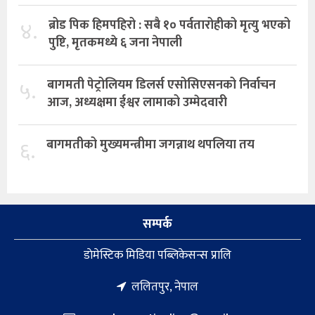
४.
ब्रोड पिक हिमपहिरो : सबै १० पर्वतारोहीको मृत्यु भएको
पुष्टि, मृतकमध्ये ६ जना नेपाली
५.
बागमती पेट्रोलियम डिलर्स एसोसिएसनको निर्वाचन
आज, अध्यक्षमा ईश्वर लामाको उम्मेदवारी
६.
बागमतीको मुख्यमन्त्रीमा जगन्नाथ थपलिया तय
सम्पर्क
डाेमेस्टिक मिडिया पब्लिकेसन्स प्रालि
ललितपुर, नेपाल