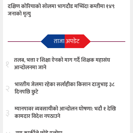
दक्षिण कोरियाको सोलमा भागदौड मच्चिँदा कम्तीमा १४९
जनाको मृत्यु
ताजा अपडेट
तलब, भत्ता र शिक्षा ऐनको माग गर्दै शिक्षक महासंघ
१
आन्दोलनमा जाने
भारतीय जेलमा रहेका सर्लाहीका किसान दाजुभाइ ३८
२
दिनपछि छुटे
म्यानपावर व्यवसायीको आन्दोलन घोषणा: भदौ १ देखि
३
कामदार विदेश नपठाउने