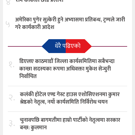
४
राम कार्कीले छोडे प्रलोपा
अमेरिका पुगेर सुत्केरी हुने अभ्यासमा प्रतिबन्ध, ट्रम्पले जारी
५
गरे कार्यकारी आदेश
धेरै पढिएको
१.
डिएलए काठमाडौं जिल्ला कार्यसमितिमा सबैभन्दा
कान्छा सदस्यका रूपमा अधिवक्ता मुकेश सेन्चुरी
निर्वाचित
२.
कलंकी होटेल एण्ड गेस्ट हाउस एशोसिएशनमा कुमार
श्रेष्ठको नेतृत्व, नयाँ कार्यसमिति निर्विरोध चयन
३.
चुनावपछि बागमतीमा हाम्राे पार्टीको नेतृत्वमा सरकार
बन्छ: कुलमान