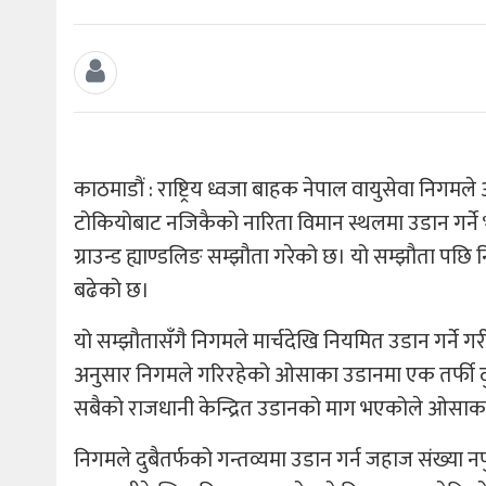
काठमाडौं : राष्ट्रिय ध्वजा बाहक नेपाल वायुसेवा निग
टोकियोबाट नजिकैको नारिता विमान स्थलमा उडान गर्न
ग्राउन्ड ह्याण्डलिङ सम्झौता गरेको छ। यो सम्झौता पछ
बढेको छ।
यो सम्झौतासँगै निगमले मार्चदेखि नियमित उडान गर्ने 
अनुसार निगमले गरिरहेको ओसाका उडानमा एक तर्फी दुई 
सबैको राजधानी केन्द्रित उडानको माग भएकोले ओसाका
निगमले दुबैतर्फको गन्तव्यमा उडान गर्न जहाज संख्या नप