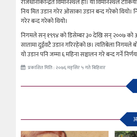
राजधानीकेन्द्रित विमानस्थल हो। यो विमानस्थल टोकि
निय मित उडान गरेर ओसाका उडान बन्द गरेको थियो। न
गरेर बन्द गरेको थियो।
निगमले सन् १९९४ को डिसेम्बर ३० देखि सन् २००७ को अ
सातामा दुईवटै उडान गरिरहेको छ। त्यतिबेला निगमले
यो उडान पनि जम्मा ६ महिना सञ्चालन गरे बन्द गर्ने नि
प्रकाशित मिति : २०७६ मङ्सिर ५ गते बिहिवार
अन