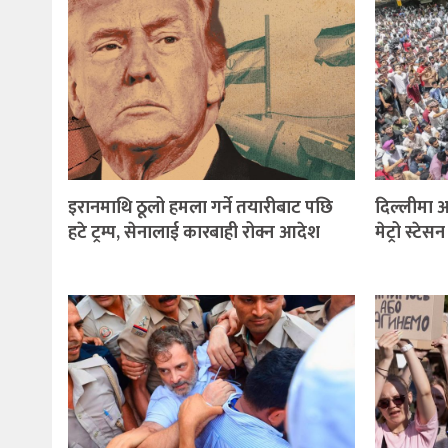
इरानमाथि ठूलो हमला गर्ने तयारीबाट पछि
दिल्लीमा आ
हटे ट्रम्प, सेनालाई कारबाही रोक्न आदेश
मेट्रो स्टेस