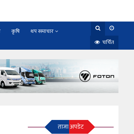
य
कृषि
थप समाचार
चर्चित
ताजा अपडेट