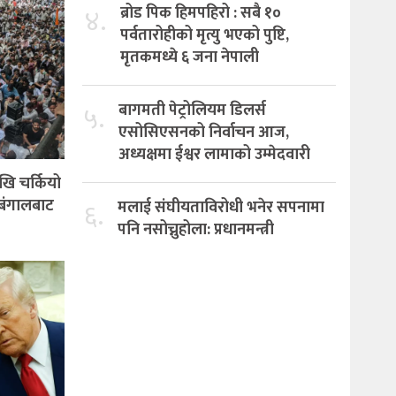
४.
ब्रोड पिक हिमपहिरो : सबै १०
पर्वतारोहीको मृत्यु भएको पुष्टि,
मृतकमध्ये ६ जना नेपाली
५.
बागमती पेट्रोलियम डिलर्स
एसोसिएसनको निर्वाचन आज,
अध्यक्षमा ईश्वर लामाको उम्मेदवारी
खि चर्कियो
ल बंगालबाट
६.
मलाई संघीयताविरोधी भनेर सपनामा
पनि नसोच्नुहोला: प्रधानमन्त्री