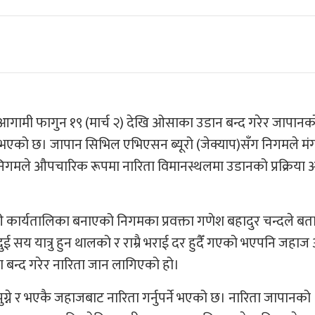
मले आगामी फागुन १९ (मार्च २) देखि ओसाका उडान बन्द गरेर जापान
े भएको छ। जापान सिभिल एभिएसन ब्यूरो (जेक्याप)सँग निगमले म
ि निगमले औपचारिक रूपमा नारिता विमानस्थलमा उडानको प्रक्रिया 
गरी कार्यतालिका बनाएको निगमका प्रवक्ता गणेश बहादुर चन्दले ब
सय यात्रु हुन थालको र राम्रै भराई दर हुदैँ गएको भएपनि जहा
 बन्द गरेर नारिता जान लागिएको हो।
ुग्ने र भएकै जहाजबाट नारिता गर्नुपर्ने भएको छ। नारिता जापानको