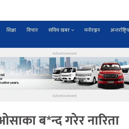
शिक्षा
विचार
संघिय खबर
मनोरञ्जन
अन्तर्राष्ट्रि
 ओसाका ब*न्द गरेर नारिता