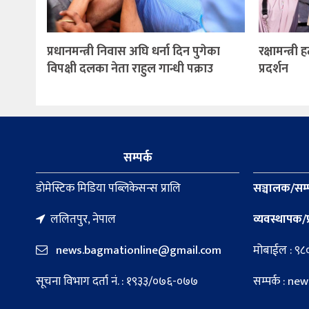
प्रधानमन्त्री निवास अघि धर्ना दिन पुगेका
रक्षामन्त्री
विपक्षी दलका नेता राहुल गान्धी पक्राउ
प्रदर्शन
सम्पर्क
डाेमेस्टिक मिडिया पब्लिकेसन्स प्रालि
सञ्चालक/सम्
ललितपुर, नेपाल
व्यवस्थापक/प
news.bagmationline@gmail.com
मोबाईल : ९
सूचना विभाग दर्ता नं. : १९३३/०७६-०७७
सम्पर्क : 