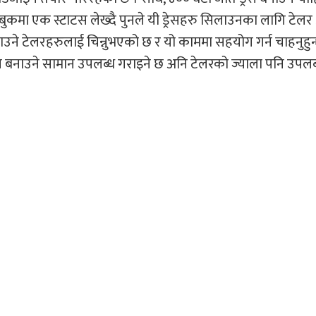
ुकमा एक स्टाटस लेख्दै पुनले यी ड्रेसहरु सिलाउनका लागि टे
ने टेलरहरुलाई चिन्नुभएको छ र यो काममा सहयोग गर्न चाहनुहुन
 ड्रेस बनाउने सामान उपलब्ध गराइने छ अनि टेलरको ज्याला पनि उपलब्ध