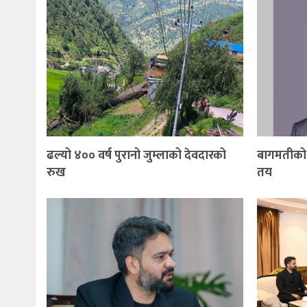
ढल्यो ४०० वर्ष पुरानो जुम्लाको देवदारको
बागमतीको म
रुख
तय