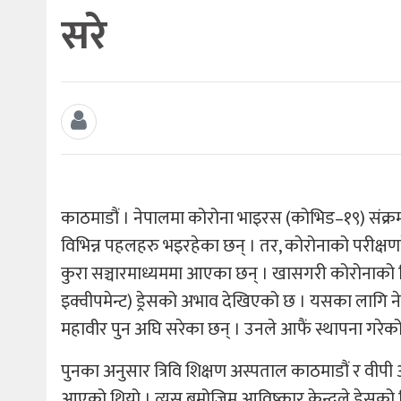
सरे
काठमाडौं । नेपालमा कोरोना भाइरस (कोभिड–१९) संक्र
विभिन्न पहलहरु भइरहेका छन् । तर, कोरोनाको परीक्षण
कुरा सञ्चारमाध्यममा आएका छन् । खासगरी कोरोनाको बिरा
इक्वीपमेन्ट) ड्रेसको अभाव देखिएको छ । यसका लागि नेप
महावीर पुन अघि सरेका छन् । उनले आफैं स्थापना गरेको राष्
पुनका अनुसार त्रिवि शिक्षण अस्पताल काठमाडौं र वीपी अ
आएको थियो । त्यस बमोजिम आविष्कार केन्द्रले ड्रेसको