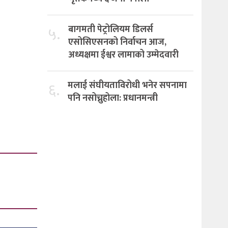
५.
बागमती पेट्रोलियम डिलर्स
एसोसिएसनको निर्वाचन आज,
अध्यक्षमा ईश्वर लामाको उम्मेदवारी
६.
मलाई संघीयताविरोधी भनेर सपनामा
पनि नसोच्नुहोला: प्रधानमन्त्री