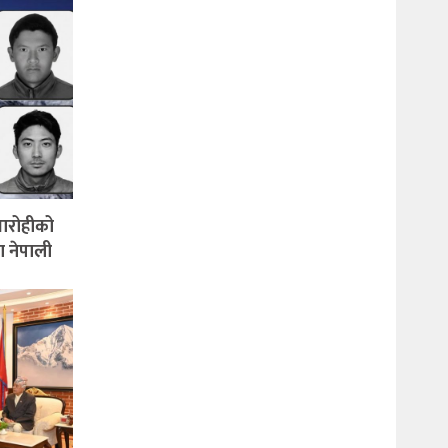
वतारोहीको
ना नेपाली