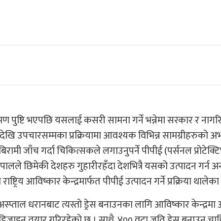
मण पुष्टि भएपछि यसलाई कसरी सामना गर्ने भन्नेमा सरकार र ना
देखि उपचारसम्मका प्रक्रियामा आवश्यक विभिन्न सामग्रीहरुको अ
मी जाँच गर्दा चिकित्सकले लगाउनुपर्ने पीपीई (पर्सनल प्रोटेक्ट
ालले छिमेकी देशहरु गुहारीरहँदा देशभित्रै यसको उत्पादन गर्न अ
ट्रिय आविष्कार केन्द्रमार्फत पीपीई उत्पादन गर्ने प्रक्रिया थालेका 
स्प्ताल धरानबाट त्यस्तो ड्रेस बनाउनका लागि आविष्कार केन्द्रमा
 डिजाइन तयार गरिरहेको छ । साथै, ४०० वटा जति ड्रेस बनाउन चाहि