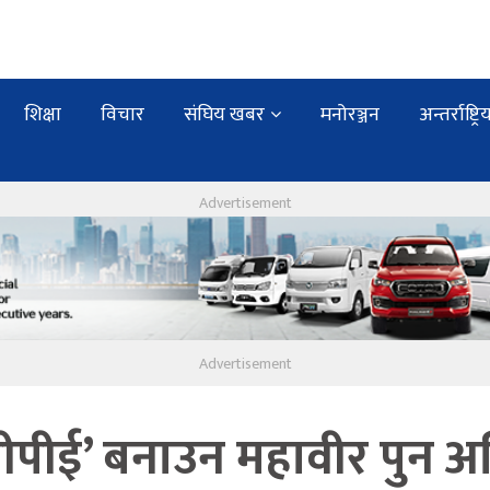
शिक्षा
विचार
संघिय खबर
मनोरञ्जन
अन्तर्राष्ट्रि
ीपीई’ बनाउन महावीर पुन अ