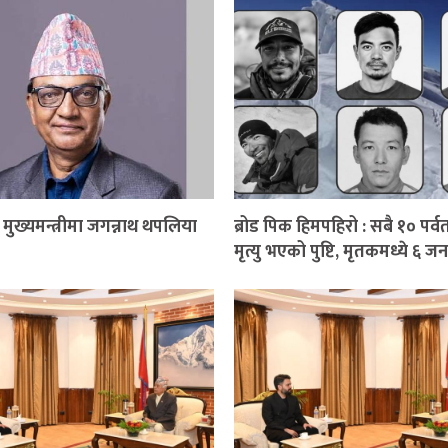
ुख्यमन्त्रीमा जगन्नाथ थपलिया
ब्रोड पिक हिमपहिरो : सबै १० पर्
मृत्यु भएको पुष्टि, मृतकमध्ये ६ ज