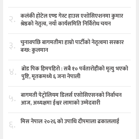
२.
कलंकी होटेल एण्ड गेस्ट हाउस एशोसिएशनमा कुमार
श्रेष्ठको नेतृत्व, नयाँ कार्यसमिति निर्विरोध चयन
३.
चुनावपछि बागमतीमा हाम्राे पार्टीको नेतृत्वमा सरकार
बन्छ: कुलमान
४.
ब्रोड पिक हिमपहिरो : सबै १० पर्वतारोहीको मृत्यु भएको
पुष्टि, मृतकमध्ये ६ जना नेपाली
५.
बागमती पेट्रोलियम डिलर्स एसोसिएसनको निर्वाचन
आज, अध्यक्षमा ईश्वर लामाको उम्मेदवारी
६.
मिस नेपाल २०२६ को उपाधि दीपमाला ढकाललाई