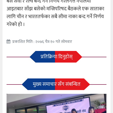
बस सेवा र रेल्वे बन्द गर्ने निर्णय गरेलगत्तै नेपालमा
आइतबार साँझ बसेकाे मन्त्रिपरिषद बैठकले एक साताका
लागि चीन र भारततर्फका सबै सीमा नाका बन्द गर्ने निर्णय
गरेको हो ।
प्रकाशित मिति : २०७६ चैत्र १० गते सोमवार
प्रतिक्रिया दिनुहोस्
मुख्य समाचार सँग संबन्धित