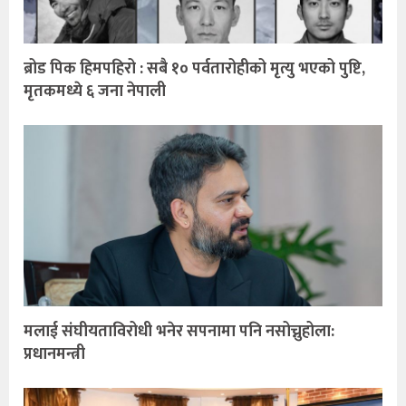
ब्रोड पिक हिमपहिरो : सबै १० पर्वतारोहीको मृत्यु भएको पुष्टि,
मृतकमध्ये ६ जना नेपाली
मलाई संघीयताविरोधी भनेर सपनामा पनि नसोच्नुहोला:
प्रधानमन्त्री