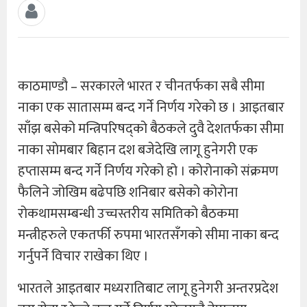
काठमाण्डाै – सरकारले भारत र चीनतर्फका सबै सीमा
नाका एक सातासम्म बन्द गर्ने निर्णय गरेको छ । आइतबार
साँझ बसेको मन्त्रिपरिषद्को बैठकले दुवै देशतर्फका सीमा
नाका साेमबार बिहान दश बजेदेखि लागू हुनेगरी एक
हप्तासम्म बन्द गर्ने निर्णय गरेको हो । कोरोनाको संक्रमण
फैलिने जोखिम बढेपछि शनिबार बसेको कोरोना
रोकथामसम्बन्धी उच्चस्तरीय समितिको बैठकमा
मन्त्रीहरुले एकतर्फी रुपमा भारतसँगकाे सीमा नाका बन्द
गर्नुपर्ने विचार राखेका थिए ।
भारतले आइतबार मध्यरातिबाट लागू हुनेगरी अन्तरप्रदेश