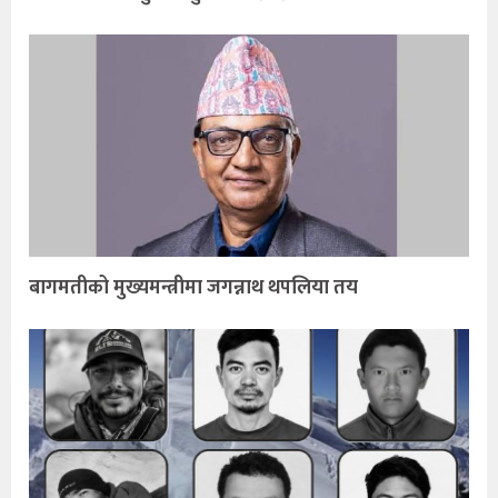
बागमतीको मुख्यमन्त्रीमा जगन्नाथ थपलिया तय