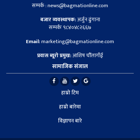
सम्पर्क : news@bagmationline.com
बजार व्यवस्थापक:
अर्जुन ढुंगाना
सम्पर्कः ९८४०४८२६६७
Email:
marketing@bagmationline.com
प्रवास ब्यूरो प्रमुख:
आशिष चौँलागाँई
सामाजिक संजाल
हाम्रो टिम
हाम्रो बारेमा
विज्ञापन बारे