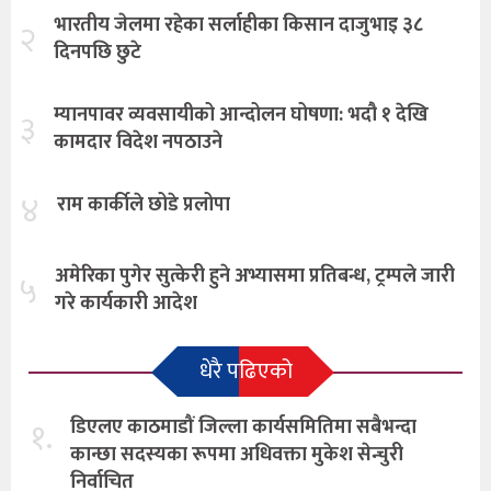
भारतीय जेलमा रहेका सर्लाहीका किसान दाजुभाइ ३८
२
दिनपछि छुटे
म्यानपावर व्यवसायीको आन्दोलन घोषणा: भदौ १ देखि
३
कामदार विदेश नपठाउने
४
राम कार्कीले छोडे प्रलोपा
अमेरिका पुगेर सुत्केरी हुने अभ्यासमा प्रतिबन्ध, ट्रम्पले जारी
५
गरे कार्यकारी आदेश
धेरै पढिएको
१.
डिएलए काठमाडौं जिल्ला कार्यसमितिमा सबैभन्दा
कान्छा सदस्यका रूपमा अधिवक्ता मुकेश सेन्चुरी
निर्वाचित