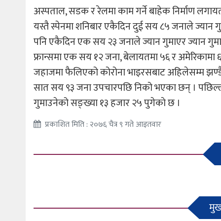
अस्पताल, सडक र रेलमा काम गर्ने बाहेक निर्माण लगा
यस्तै स्पेनमा शनिबार एकैदिन दुई सय ८५ जनाले ज्यान
पनि एकैदिन एक सय २३ जनाले ज्यान गुमाएर ज्यान गुम
फ्रान्समा एक सय १२ जना, बेलायतमा ५६ र अमेरिकामा ६
जहाजमा फैलिएको कोरोना भाइरसबाट अहिलेसम्म झण्डै
सात सय ९३ जना उपचारपछि निको भएका छन् । पछिल्लो २
गुमाउनेको सङ्ख्या १३ हजार २५ पुगेकाे छ ।
प्रकाशित मिति : २०७६ चैत्र ९ गते आइतवार
मुख