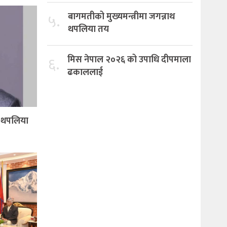
५.
बागमतीको मुख्यमन्त्रीमा जगन्नाथ
थपलिया तय
६.
मिस नेपाल २०२६ को उपाधि दीपमाला
ढकाललाई
थ थपलिया