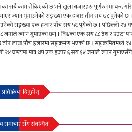
यतका सबै काम रोकिएको छ भने खुला बजारहरु पूर्णरुपमा बन्द गर
 गुमाएर ज्यान गुमाउनेको सङ्ख्या एक हजार तीन सय ७८ पुगेको छ 
ाउनेको सङ्ख्या एक हजार पाँच सय ५६ पुगेको छ । पछिल्लो २४ घण
८ जनाले ज्यान गुमाएका छन् । विश्वका एक सय ८८ देश र एउटा पा
 तीन लाख पाँच हजारमा सङ्क्रमण भएको छ । सङ्क्रमितमध्ये ९
४ घण्टामा मात्र थप एक हजार ६ सय १४ जनाले ज्यान गुमाएसँगै
प्रतिक्रिया दिनुहोस्
्य समाचार सँग संबन्धित