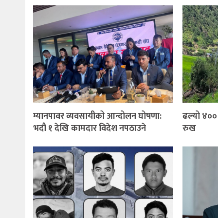
म्यानपावर व्यवसायीको आन्दोलन घोषणा:
ढल्यो ४०० 
भदौ १ देखि कामदार विदेश नपठाउने
रुख