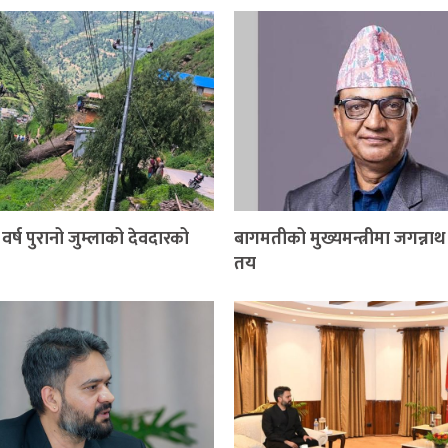
वर्ष पुरानो जुम्लाको देवदारको
बागमतीको मुख्यमन्त्रीमा जगन्ना
तय