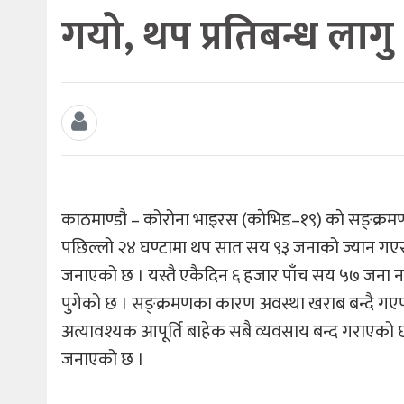
गयो, थप प्रतिबन्ध लागु
काठमाण्डाै – कोरोना भाइरस (काेभिड–१९) काे सङ्क
पछिल्लो २४ घण्टामा थप सात सय ९३ जनाको ज्यान गएर
जनाएको छ । यस्तै एकैदिन ६ हजार पाँच सय ५७ जना न
पुगेको छ । सङ्क्रमणका कारण अवस्था खराब बन्दै गएपछि
अत्यावश्यक आपूर्ति बाहेक सबै व्यवसाय बन्द गराएको
जनाएको छ ।