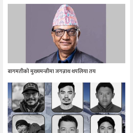
बागमतीको मुख्यमन्त्रीमा जगन्नाथ थपलिया तय