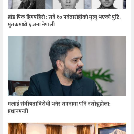
ब्रोड पिक हिमपहिरो : सबै १० पर्वतारोहीको मृत्यु भएको पुष्टि,
मृतकमध्ये ६ जना नेपाली
मलाई संघीयताविरोधी भनेर सपनामा पनि नसोच्नुहोला:
प्रधानमन्त्री