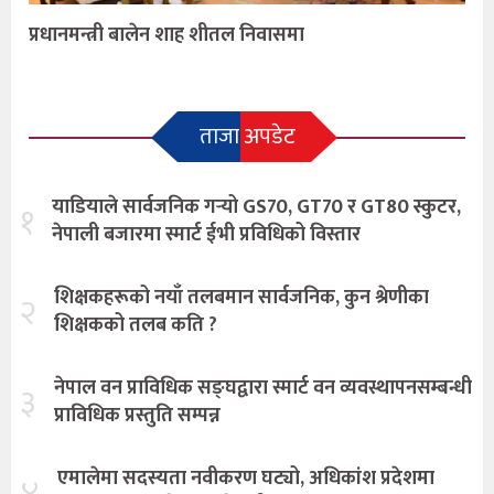
प्रधानमन्त्री बालेन शाह शीतल निवासमा
ताजा अपडेट
याडियाले सार्वजनिक गर्‍यो GS70, GT70 र GT80 स्कुटर,
१
नेपाली बजारमा स्मार्ट ईभी प्रविधिको विस्तार
शिक्षकहरूको नयाँ तलबमान सार्वजनिक, कुन श्रेणीका
२
शिक्षकको तलब कति ?
नेपाल वन प्राविधिक सङ्घद्वारा स्मार्ट वन व्यवस्थापनसम्बन्धी
३
प्राविधिक प्रस्तुति सम्पन्न
एमालेमा सदस्यता नवीकरण घट्यो, अधिकांश प्रदेशमा