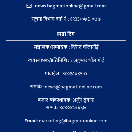
news.bagmationline@gmail.com
सूचना विभाग दर्ता नं. : १९३३/०७६-०७७
हाम्रो टिम
सञ्चालक/सम्पादक :
दिपेन्द्र चौँलागाँई
व्यवस्थापक/प्रतिनिधि :
राजकुमार चौँलागाँई
मोबाईल : ९८०१८४३५५१
सम्पर्क : news@bagmationline.com
बजार व्यवस्थापक:
अर्जुन ढुंगाना
सम्पर्कः ९८४०४८२६६७
Email:
marketing@bagmationline.com