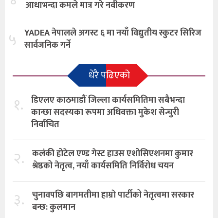
४
आधाभन्दा कमले मात्र गरे नवीकरण
YADEA नेपालले अगस्ट ६ मा नयाँ विद्युतीय स्कुटर सिरिज
५
सार्वजनिक गर्ने
धेरै पढिएको
१.
डिएलए काठमाडौं जिल्ला कार्यसमितिमा सबैभन्दा
कान्छा सदस्यका रूपमा अधिवक्ता मुकेश सेन्चुरी
निर्वाचित
२.
कलंकी होटेल एण्ड गेस्ट हाउस एशोसिएशनमा कुमार
श्रेष्ठको नेतृत्व, नयाँ कार्यसमिति निर्विरोध चयन
३.
चुनावपछि बागमतीमा हाम्राे पार्टीको नेतृत्वमा सरकार
बन्छ: कुलमान