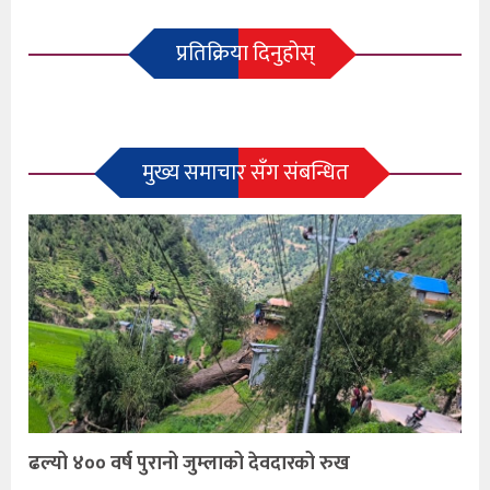
प्रतिक्रिया दिनुहोस्
मुख्य समाचार सँग संबन्धित
ढल्यो ४०० वर्ष पुरानो जुम्लाको देवदारको रुख