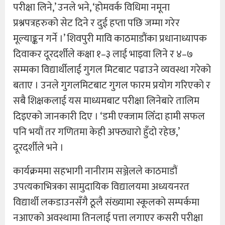
परीक्षा लिने,’ उनले भने, ‘होमवर्क विधिमा नमूना
प्रश्नपत्रहरुको सेट दिने र दुई हप्ता पछि जम्मा गरेर
मूल्याङ्कन गर्ने ।’ शिवपुरी मावि काठमाडौंका प्रधानाध्यापक
दिवाकर दूरदर्शीले कक्षा १–३ लाई भाइवा लिने र ४–७
सम्मका विद्यार्थीलाई गुगल मिटबाट पढाउने व्यवस्था गरेको
बताए । उनले गुगलमिटबाट गुगल फारम प्रयोग गरिएको र
सबै शिक्षकलाई यस माध्यमबाट परीक्षा लिनेबारे तालिम
दिइएको जानकारी दिए । ‘डमी एक्जाम लिँदा हामी सफल
पनि भयौं तर गणितमा केही अफ्ठ्यारो हुँदो रहेछ,’
दूरदर्शीले भने ।
कार्यक्रममा सहभागी नानीराम सञ्जेलले काठमाडौं
उपत्यकाभित्रका सामुदायिक विद्यालयमा अध्ययनरत
विद्यार्थी लकडाउनसँगै ठूलै संख्यामा स्कूलको सम्पर्कमा
नआएको अवस्थामा तिनलाई पत्ता लगाएर कसरी परीक्षा