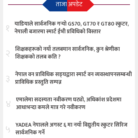
ताजा अपडेट
याडियाले सार्वजनिक गर्‍यो GS70, GT70 र GT80 स्कुटर,
१
नेपाली बजारमा स्मार्ट ईभी प्रविधिको विस्तार
शिक्षकहरूको नयाँ तलबमान सार्वजनिक, कुन श्रेणीका
२
शिक्षकको तलब कति ?
नेपाल वन प्राविधिक सङ्घद्वारा स्मार्ट वन व्यवस्थापनसम्बन्धी
३
प्राविधिक प्रस्तुति सम्पन्न
एमालेमा सदस्यता नवीकरण घट्यो, अधिकांश प्रदेशमा
४
आधाभन्दा कमले मात्र गरे नवीकरण
YADEA नेपालले अगस्ट ६ मा नयाँ विद्युतीय स्कुटर सिरिज
५
सार्वजनिक गर्ने