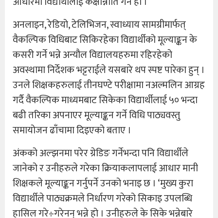
आधारमा विद्यार्थीलाई कक्षान्नोति गर्ने हो ।’
अनलाइन, रेडियो, टेलिभिजन, स्वाध्याय सामग्रीमार्फत्
वैकल्पिक विधिबाट सिकिरहेका विद्यार्थीको मूल्याङ्कन के
कसरी गर्ने भन्ने अन्यौल विद्यालयहरुमा रहिरहेको
अवस्थामा निर्देशक भट्टराईले यसबारे थप स्पष्ट पारेका हुन् ।
उनले शिक्षकहरुलाई तीनघण्टे परीक्षामा नअल्मलिन आग्रह
गर्दै वैकल्पिक माध्यमबाट सिकेका विद्यार्थीलाई ५० भन्दा
बढी तरिका अपनाएर मूल्याङ्कन गर्ने विधि पाठ्यवस्तु
समायोजन ढाँचामा दिइएको बताए ।
अंकको अल्झनमा परेर ग्रेडिङ गर्नेभन्दा पनि विद्यार्थीले
जानेको र उनीहरुले गरेका क्रियाकलापलाई आधार मानी
शिक्षकले मूल्याङ्कन गर्नुपर्ने उनको भनाइ छ । ‘मुख्य कुरा
विद्यार्थीले पाठ्यक्रमले निर्धारण गरेको सिकाइ उपलब्धि
हासिल गरे÷गरेनन् भन्ने हो । उनीहरुले के सिके भन्नेबारे