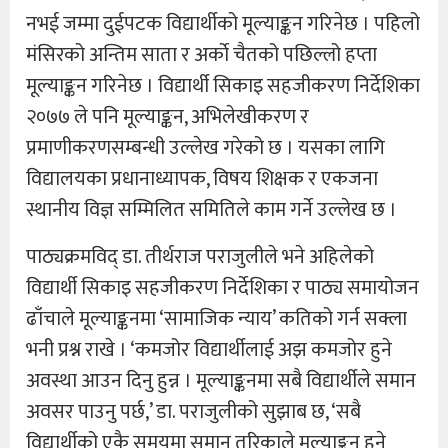
नभई जम्मा दुईपटक विद्यार्थीको मूल्याङ्कन गरिनेछ । पहिलो
मंसिरको अन्तिम साता र अर्काे चैतको पछिल्लो हप्ता
मूल्याङ्कन गरिनेछ । विद्यार्थी सिकाइ सहजीकरण निर्देशिका
२०७७ ले पनि मूल्याङ्कन, अभिलेखीकरण र
प्रमाणीकरणसम्बन्धी उल्लेख गरेको छ । यसका लागि
विद्यालयका प्रधानाध्यापक, विषय शिक्षक र एकजना
स्थानीय विज्ञ सम्मिलित समितिले काम गर्ने उल्लेख छ ।
पाठ्यक्रमविद् डा. तीर्थराज पराजुलीले भने अहिलेको
विद्यार्थी सिकाइ सहजीकरण निर्देशिका र पाठ्य समायोजन
ढाँचाले मूल्याङ्कनमा ‘सामाजिक न्याय’ कतिको गर्न सक्ला
भनी प्रश्न राखे । ‘कमजोर विद्यार्थीलाई अझ कमजोर हुने
अवस्था आउन दिनु हुन्न । मूल्याङ्कनमा सबै विद्यार्थीले समान
अवसर पाउनु पर्छ,’ डा. पराजुलीको सुझाब छ, ‘सबै
विद्यार्थीको एकै समयमा समान तरिकाले मूल्याङ्कन हुने