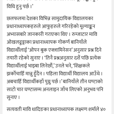
विधि हुनु पर्छ ।’
छलफलमा देशका विभिन्न सामुदायिक विद्यालयका
प्रधानाध्यापकहरुले आफूहरुले गरिरहेको मूल्याङ्कन
अभ्यासबारे जानकारी गराएका थिए । रुम्जाटार मावि
ओखलढुङ्गाका प्रधानाध्यापक गोकर्ण बानियाँले
विद्यार्थीलाई ‘ओपन बुक एक्जामिनेसन’ अनुसार प्रश्न दिने
तयारी रहेको सुनाए । ‘तिनै प्रश्नअनुसार दशैं पछि प्रत्येक
विद्यार्थीलाई भाइबा लिनेछौं,’ उनले भने, ‘शिक्षकले
झर्काेचाहिँ मान्नु हुँदैन । पहिला विद्यार्थी विद्यालय आउँथे ।
अबचाहिँ विद्यार्थीकहाँ पुग्नु पर्छ ।’ बानियाँले तीन घण्टाको
साटो चार घण्टासम्म अनलाइन जाँच लिएको अनुभव पनि
सुनाए ।
सत्यवती मावि धादिङका प्रधानाध्यापक लक्ष्मण शर्माले ४०