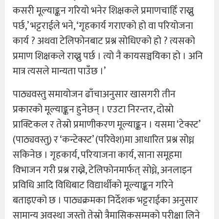
कसरी मूल्याङ्कन गरियो भनेर शिक्षकले प्रमाणचाहिँ राख्नु
पर्छ,’ भट्टराईले भने, ‘गृहकार्य गराएको हो वा परियोजना
कार्य ? अथवा टेलिफोनबाट प्रश्न सोधिएको हो ? त्यसको
प्रमाण शिक्षकले राख्नु पर्छ । त्यो नै कायसञ्चयिका हो । अनि
मात्र त्यसले मान्यता पाउँछ ।’
पाठ्यवस्तु समायोजन ढाँचाअनुसार खासगरी तीन
प्रकारको मूल्याङ्कन हुनेछन् । एउटा निरन्तर, दोस्रो
प्राक्टिकल र तेस्रो प्रमाणीकरण मूल्याङ्कन । यसमा ‘टेक्स्ट’
(पाठ्यवस्तु) र ‘कन्टेक्स्ट’ (परिवेश)मा आधारित प्रश्न सोध्न
सकिनेछ । गृहकार्य, परियाजना कार्य, साना समूहमा
विभाजन गरी प्रश्न राख्ने, टेलिफोनमार्फत् सोध्ने, अनलाइन
प्रविधि आदि विधिबाट विद्यार्थीको मूल्याङ्कन गरिने
बताइएको छ । पाठ्यक्रमका निर्देशक भट्टराईका अनुसार
सामान्य अवस्था जस्तो तेस्रो त्रैमासिकसम्मको परीक्षा लिने