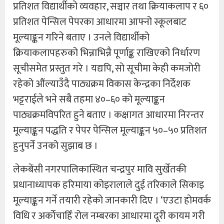
प्रतिशत विद्यार्थीको व्यवहार, सञ्चार तथा क्रियाकलाप र ६०
प्रतिशत पेन्सिल पेपरका आधारमा आफ्नो स्कूलबाट
मूल्याङ्कन गरिने बताए । उनले विद्यार्थीको
क्रियाकलापहरुको भिन्नाभिन्नै पूर्णाङ्क राखिएको निर्धारण
सूचीसमेत प्रस्तुत गरे । यद्यपि, सो सूचीमा केही कमजोरी
रहेको औंल्याउँदै पाठ्यक्रम विकास केन्द्रका निर्देशक
भट्टराईले भने सबै तहमा ४०–६० को मूल्याङ्कन
पाठ्यक्रमविपरित हुने बताए । कक्षागत आधारमा निरन्तर
मूल्याङ्कन पद्धति र पेपर पेन्सिल मूल्याङ्कन ५०–५० प्रतिशत
हुनुपर्ने उनको सुझाब छ ।
लेकबेंसी नगरपालिकास्थित चन्द्रपुर मावि सुर्खेतकी
प्रधानाध्यापक हरिमाया कोइरालाले दुई तरिकाले सिकाइ
मूल्याङ्कन गर्ने तयारी रहेको जानकारी दिए । ‘एउटा होमवर्क
विधि र अर्काेचाहिँ रोल नम्बरका आधारमा दूरी कायम गरी